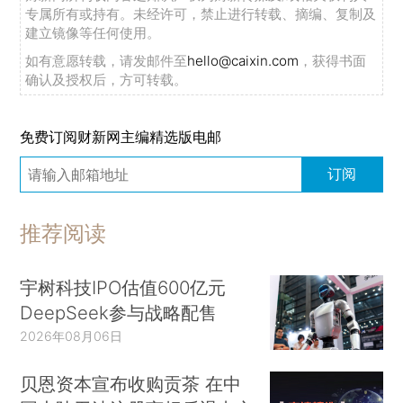
专属所有或持有。未经许可，禁止进行转载、摘编、复制及
建立镜像等任何使用。
如有意愿转载，请发邮件至
hello@caixin.com
，获得书面
确认及授权后，方可转载。
免费订阅财新网主编精选版电邮
订阅
推荐阅读
宇树科技IPO估值600亿元
DeepSeek参与战略配售
2026年08月06日
贝恩资本宣布收购贡茶 在中