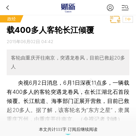
政经
T中
载400多人客轮长江倾覆
2015年06月02日 04:42
客轮由重庆开往南京，突遇龙卷风，目前已救起20多
人
央视6月2日消息，6月1日深夜11点多，一辆载
有400多人的客轮突遇龙卷风，在长江湖北石首段
倾覆。长江航道、海事部门正展开营救，目前已救
起20多人。据了解，该客轮名为“东方之星”，隶属
重庆万州，由重庆开往南京。（央视记者 刘峰）
本文共计111字 订阅后继续阅读