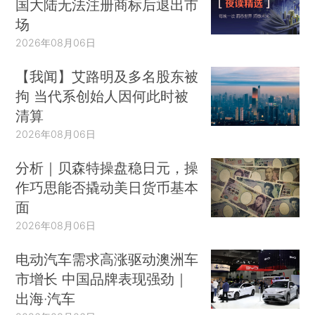
国大陆无法注册商标后退出市
场
2026年08月06日
【我闻】艾路明及多名股东被
拘 当代系创始人因何此时被
清算
2026年08月06日
分析｜贝森特操盘稳日元，操
作巧思能否撬动美日货币基本
面
2026年08月06日
电动汽车需求高涨驱动澳洲车
市增长 中国品牌表现强劲｜
出海·汽车