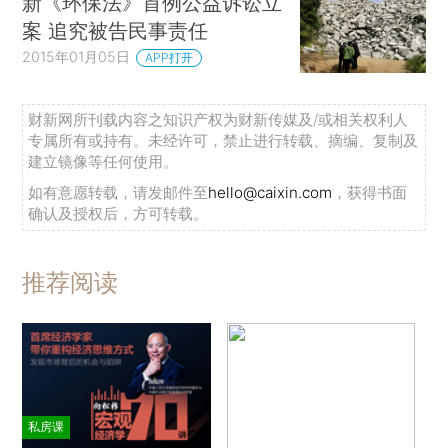
新《环保法》首例公益诉讼立
案 追究被告民事责任
2015年01月05日
APP打开
财新网所刊载内容之知识产权为财新传媒及/或相关权利人
专属所有或持有。未经许可，禁止进行转载、摘编、复制及
建立镜像等任何使用。
如有意愿转载，请发邮件至
hello@caixin.com
，获得书面
确认及授权后，方可转载。
推荐阅读
私房课