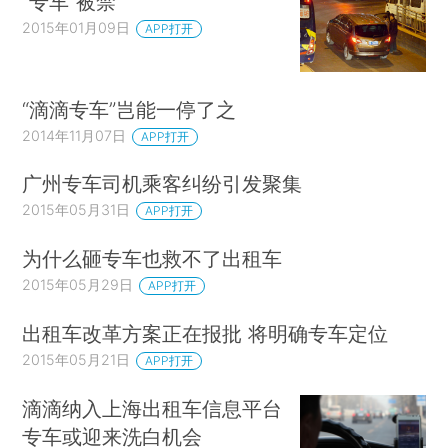
“专车”被禁
2015年01月09日
APP打开
“滴滴专车”岂能一停了之
2014年11月07日
APP打开
广州专车司机乘客纠纷引发聚集
2015年05月31日
APP打开
为什么砸专车也救不了出租车
2015年05月29日
APP打开
出租车改革方案正在报批 将明确专车定位
2015年05月21日
APP打开
滴滴纳入上海出租车信息平台
专车或迎来洗白机会