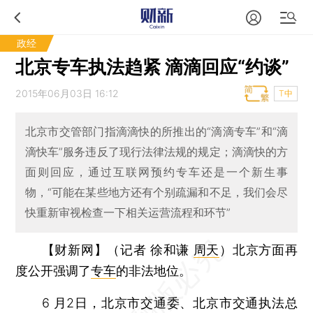
政经
北京专车执法趋紧 滴滴回应“约谈”
2015年06月03日 16:12
T中
北京市交管部门指滴滴快的所推出的“滴滴专车”和“滴
滴快车”服务违反了现行法律法规的规定；滴滴快的方
面则回应，通过互联网预约专车还是一个新生事
物，“可能在某些地方还有个别疏漏和不足，我们会尽
快重新审视检查一下相关运营流程和环节”
【财新网】（记者 徐和谦
周天
）
北京方面再
度公开强调了
专车
的非法地位。
6 月2日，北京市交通委、北京市交通执法总