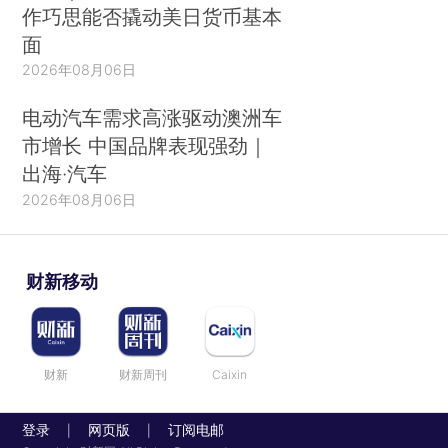
作巧思能否撬动美日货币基本
面
2026年08月06日
电动汽车需求高涨驱动澳洲车
市增长 中国品牌表现强劲｜
出海·汽车
2026年08月06日
财新移动
财新
财新周刊
Caixin
登录
网页版
订阅电邮
|
|