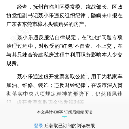
经查，抚州市临川区委常委、统战部长、区政
协党组副书记聂小乐违反组织纪律，隐瞒未申报在
广东省东莞市樟木头镇购买的房产。
聂小乐违反廉洁自律规定，在“红包”问题专项
治理过程中，对收受的“红包”不自查、不上交，在
与其兄妹合资建私房过程中利用职务影响本人少交
规费。
聂小乐通过虚开发票套取公款，用于为私家车
加油、维修、装饰；违反财经纪律，在该市深入贯
彻落实中央八项规定精神的形势下，仍然顶风违
纪，虚开发票套取现金滥发福利等。
本文共计438字 订阅后继续阅读
登录
后获取已订阅的阅读权限