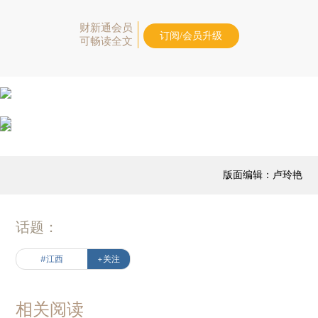
财新通会员
订阅/会员升级
可畅读全文
版面编辑：卢玲艳
话题：
#江西
+关注
相关阅读