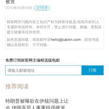
被查
2015年06月09日
APP打开
财新网所刊载内容之知识产权为财新传媒及/或相关权利人
专属所有或持有。未经许可，禁止进行转载、摘编、复制及
建立镜像等任何使用。
如有意愿转载，请发邮件至
hello@caixin.com
，获得书面
确认及授权后，方可转载。
免费订阅财新网主编精选版电邮
订阅
推荐阅读
特朗普被曝欲在伊核问题上让
步 伊朗高层人事重组强硬派