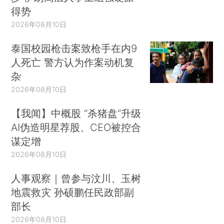
得势
2026年08月10日
泰国校园枪击案致枪手在内9
人死亡 警方认为作案动机复
杂
2026年08月10日
【我闻】中概股 “杀猪盘”升级
AI伪造明星荐股、CEO被控合
谋定增
2026年08月10日
人事观察｜曾参与汶川、玉树
地震救灾 孙硕鹏任民政部副
部长
2026年08月10日