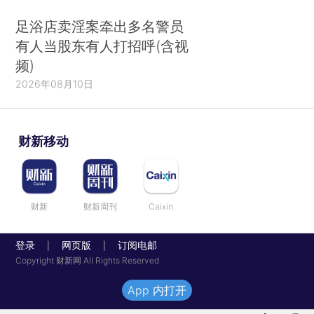
足浴店卖淫案牵出多名警员
有人当股东有人打招呼(含视
频)
2026年08月10日
财新移动
财新
财新周刊
Caixin
登录
网页版
订阅电邮
|
|
Copyright 财新网 All Rights Reserved
App 内打开