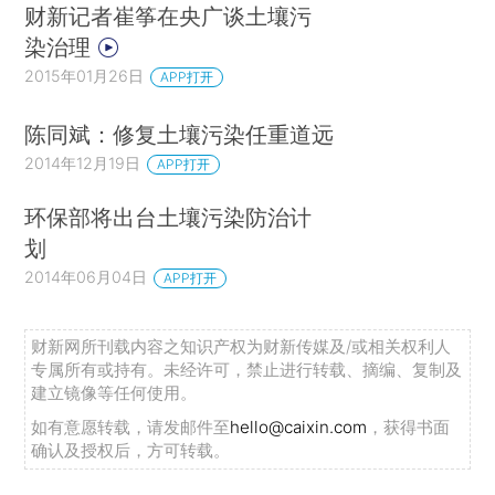
财新记者崔筝在央广谈土壤污
染治理
2015年01月26日
APP打开
陈同斌：修复土壤污染任重道远
2014年12月19日
APP打开
环保部将出台土壤污染防治计
划
2014年06月04日
APP打开
财新网所刊载内容之知识产权为财新传媒及/或相关权利人
专属所有或持有。未经许可，禁止进行转载、摘编、复制及
建立镜像等任何使用。
如有意愿转载，请发邮件至
hello@caixin.com
，获得书面
确认及授权后，方可转载。