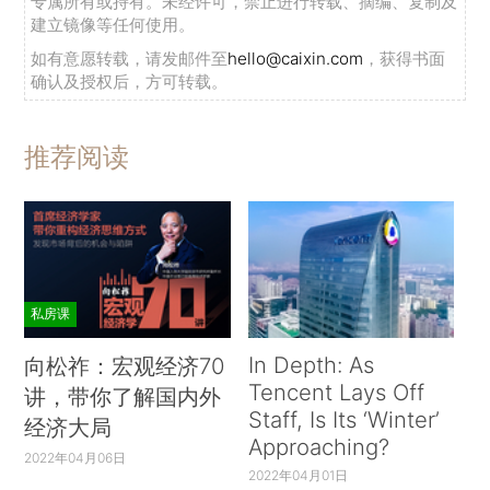
专属所有或持有。未经许可，禁止进行转载、摘编、复制及
建立镜像等任何使用。
如有意愿转载，请发邮件至
hello@caixin.com
，获得书面
确认及授权后，方可转载。
推荐阅读
私房课
In Depth: As
向松祚：宏观经济70
Tencent Lays Off
讲，带你了解国内外
Staff, Is Its ‘Winter’
经济大局
Approaching?
2022年04月06日
2022年04月01日