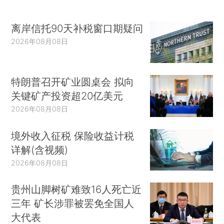
离岸信托90天补税窗口期疑问
2026年08月08日
特朗普召开矿业圆桌会 拟向
关键矿产投资超20亿美元
2026年08月08日
境外收入征税 保险收益计税
详解(含视频)
2026年08月08日
贵州山脚树矿难致16人死亡近
三年 矿长涉罪被罢免全国人
大代表