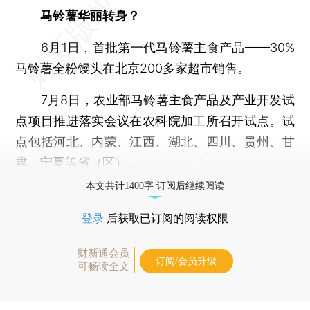
马铃薯华丽转身？
6月1日，首批第一代马铃薯主食产品——30%
马铃薯全粉馒头在北京200多家超市销售。
7月8日，农业部马铃薯主食产品及产业开发试
点项目推进落实会议在农科院加工所召开试点。试
点包括河北、内蒙、江西、湖北、四川、贵州、甘
肃、宁夏等省（区）。
本文共计1400字 订阅后继续阅读
登录
后获取已订阅的阅读权限
财新通会员
订阅/会员升级
可畅读全文