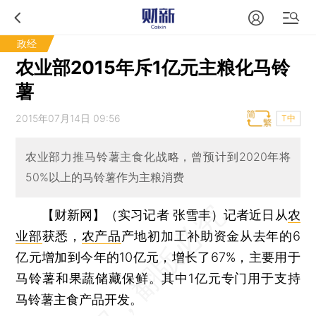
政经
农业部2015年斥1亿元主粮化马铃
薯
2015年07月14日 09:56
T中
农业部力推马铃薯主食化战略，曾预计到2020年将
50%以上的马铃薯作为主粮消费
【财新网】（实习记者 张雪丰）
记者近日从
农
业部
获悉，
农产品
产地初加工补助资金从去年的6
亿元增加到今年的10亿元，增长了67%，主要用于
马铃薯和果蔬储藏保鲜。其中1亿元专门用于支持
马铃薯主食产品开发。