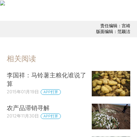
责任编辑：宫靖
版面编辑：范颖洁
相关阅读
李国祥：马铃薯主粮化谁说了
算
2015年01月19日
APP打开
农产品滞销寻解
2012年11月30日
APP打开