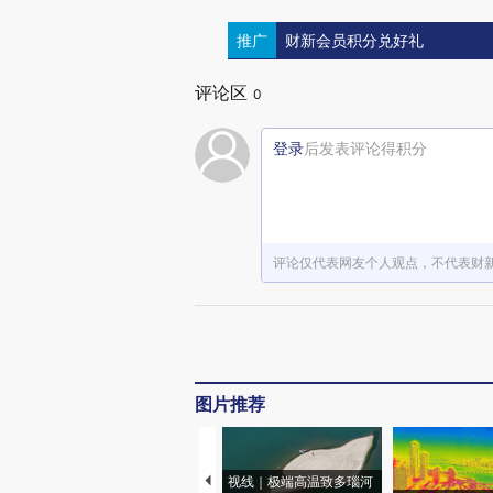
推广
财新会员积分兑好礼
评论区
0
登录
后发表评论得积分
评论仅代表网友个人观点，不代表财
图片推荐
视线｜极端高温致多瑙河