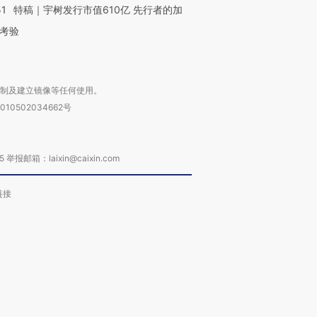
51
特稿｜宇树发行市值610亿 先行者的加
考验
复制及建立镜像等任何使用。
010502034662号
箱：laixin@caixin.com
链接