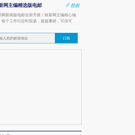
新网主编精选版电邮
样例
新网新闻版电邮全新升级！财新网主编精心编
，每个工作日定时投递，篇篇重磅，可信可
。
订阅