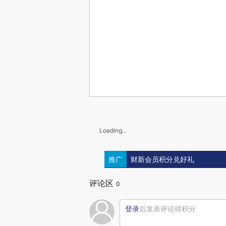
Loading...
推广
财新会员积分兑好礼
评论区
0
登录
后发表评论得积分