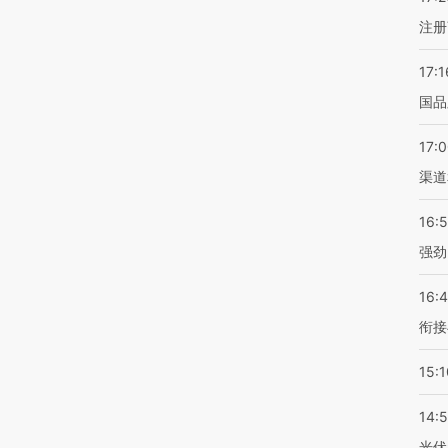
注册
17:1
国品
17:
渠道
16:
强劲
16:
衔接
15:1
14:
光伏