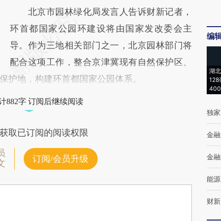
北京市园林绿化局发言人告诉财新记者，
环首都国家公园环建设将由国家发改委会主
编
导。作为三地相关部门之一，北京园林部门将
配合这项工作，整合京津冀现有自然保护区、
湖北
保护地，构建环首都国家公园体系。
12
40
计882字 订阅后继续阅读
独家
获取已订阅的阅读权限
金融
员
金融
订阅/会员升级
文
能源
财新