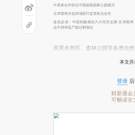
中美签合作协议中国探路国家公园模式
京津冀将共促跨域医疗监管执法合作
盘前必读：中国积极规划六大经济走廊 京津冀周
边不得审批产能过剩项目
风景名胜区、森林公园等各类自然
本文共
登录
后
财新通会
可畅读全