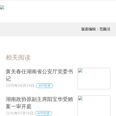
版面编辑：范颖洁
相关阅读
黄关春任湖南省公安厅党委书
记
2015年06月24日
APP打开
湖南政协原副主席阳宝华受贿
案一审开庭
2015年07月14日
APP打开