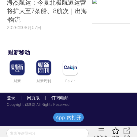
海杰航运：今夏北极航道运营
将扩大至7条船、8航次｜出海
·物流
2026年08月07日
财新移动
财新
财新周刊
Caixin
登录
网页版
订阅电邮
|
|
Copyright 财新网 All Rights Reserved
App 内打开
发表评论得积分