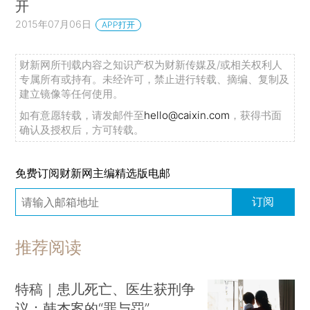
开
2015年07月06日
APP打开
财新网所刊载内容之知识产权为财新传媒及/或相关权利人
专属所有或持有。未经许可，禁止进行转载、摘编、复制及
建立镜像等任何使用。
如有意愿转载，请发邮件至
hello@caixin.com
，获得书面
确认及授权后，方可转载。
免费订阅财新网主编精选版电邮
订阅
推荐阅读
特稿｜患儿死亡、医生获刑争
议：韩杰案的“罪与罚”