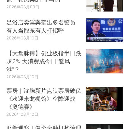
2026年08月09日
足浴店卖淫案牵出多名警员
有人当股东有人打招呼
2026年08月10日
【大盘脉搏】创业板指半日跌
超2% 大消费成今日“避风
港”？
2026年08月10日
票房｜沈腾新片点映票房破亿
《欢迎来龙餐馆》空降迎战
《奥德赛》
2026年08月10日
财新观察｜健全金融机构治理