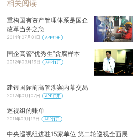
相关阅读
重构国有资产管理体系是国企
改革当务之急
2014年07月01日
APP打开
国企高管“优秀生”贪腐样本
2012年03月16日
APP打开
建银国际前高管涉案内幕交易
2012年01月07日
APP打开
巡视组的账单
2011年09月13日
APP打开
中央巡视组进驻15家单位 第二轮巡视全面展