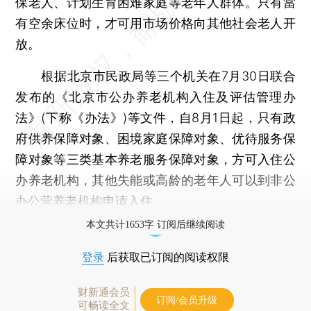
保老人、计划生育困难家庭等老年人群体。只有當
有空余床位时，才可用市场价格向其他社会老人开
放。
根据北京市民政局等三个机关在7月30日联合
发布的《北京市公办养老机构入住及评估管理办
法》(下称《办法》)等文件，自8月1日起，只有政
府供养保障对象、困境家庭保障对象、优待服务保
障对象等三类基本养老服务保障对象，方可入住公
办养老机构，其他失能或高龄的老年人可以到非公
办公营养老机构申请入住。
本文共计1653字 订阅后继续阅读
登录
后获取已订阅的阅读权限
财新通会员
订阅/会员升级
可畅读全文