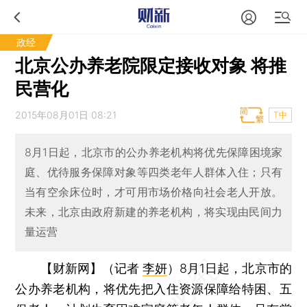
政经
北京公办养老院限定接收对象 将推
民营化
2015年08月01日 08:21
T中
8月1日起，北京市的公办养老机构将优先保障困境家
庭、优待服务保障对象等四类老年人群体入住；只有
当有空余床位时，才可用市场价格向社会老人开放。
未来，北京由政府新建的养老机构，将实现由民间力
量运营
【财新网】（记者
李妍
）
8月1日起，北京市的
公办养老机构，将优先把入住资源保障给特困、五