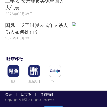
三年 矿长涉罪被罢免全国人
大代表
2026年08月08日
国风｜12至14岁未成年人杀人
伤人如何处罚？
2026年08月08日
财新移动
财新
财新周刊
Caixin
登录
网页版
订阅电邮
|
|
Copyright 财新网 All Rights Reserved