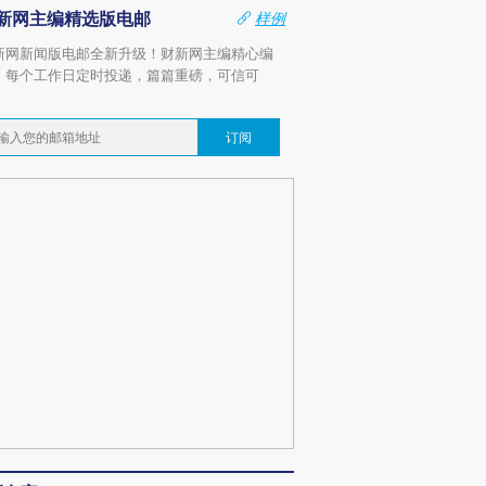
新网主编精选版电邮
样例
新网新闻版电邮全新升级！财新网主编精心编
，每个工作日定时投递，篇篇重磅，可信可
。
订阅