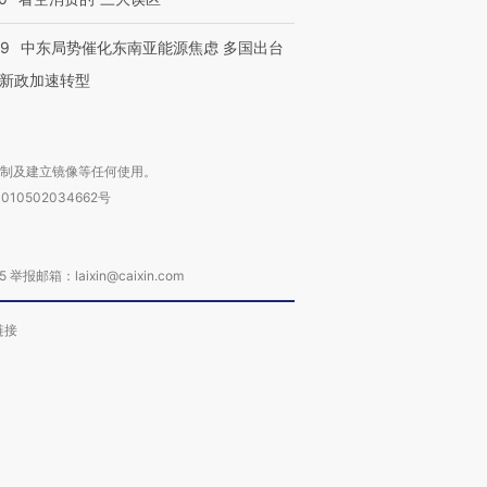
59
中东局势催化东南亚能源焦虑 多国出台
新政加速转型
复制及建立镜像等任何使用。
010502034662号
箱：laixin@caixin.com
链接