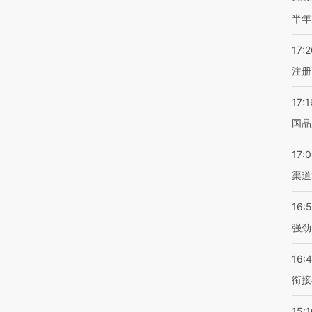
半年
17:2
注册
17:1
国品
17:
渠道
16:
强劲
16:
衔接
15:1