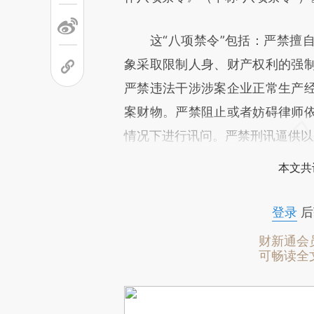
这“八项禁令”包括：严禁擅自
象采取限制人身、财产权利的强
严禁违法干涉涉案企业正常生产
案财物。严禁阻止或者妨碍律师
情况下进行讯问。严禁刑讯逼供以
本文共
登录
后
财新通会
可畅读全