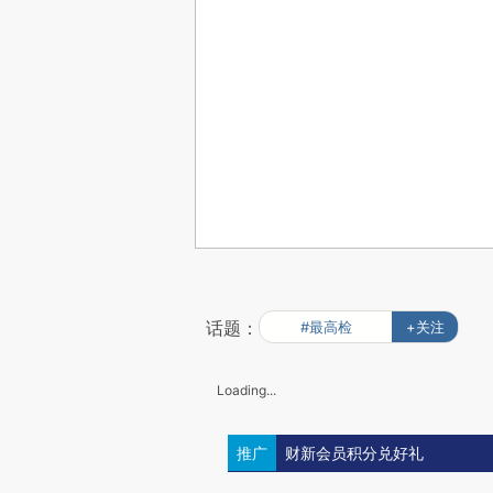
话题：
#最高检
+关注
Loading...
推广
财新会员积分兑好礼