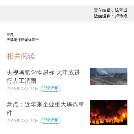
责任编辑：陈宝成
版面编辑：卢玲艳
专题
天津港连环爆炸直击
相关阅读
央视曝氰化物超标 天津或进
行人工消雨
2015年08月14日
APP打开
盘点：近年来企业重大爆炸事
件
2015年08月14日
APP打开