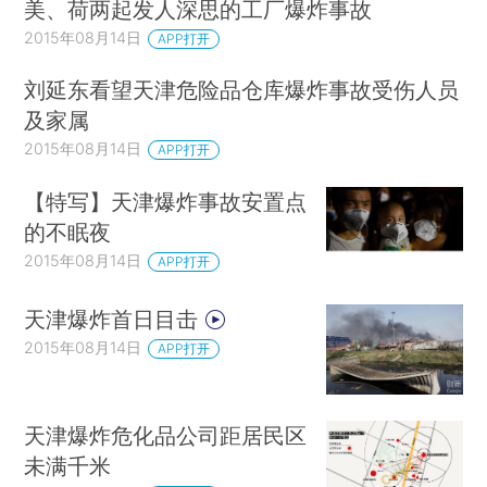
美、荷两起发人深思的工厂爆炸事故
2015年08月14日
APP打开
刘延东看望天津危险品仓库爆炸事故受伤人员
及家属
2015年08月14日
APP打开
【特写】天津爆炸事故安置点
的不眠夜
2015年08月14日
APP打开
天津爆炸首日目击
2015年08月14日
APP打开
天津爆炸危化品公司距居民区
未满千米