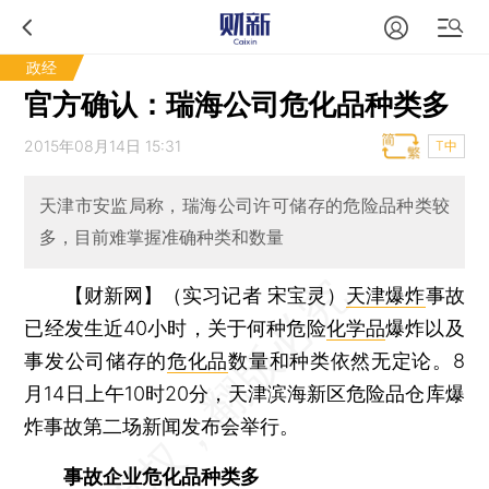
政经
官方确认：瑞海公司危化品种类多
2015年08月14日 15:31
T中
天津市安监局称，瑞海公司许可储存的危险品种类较
多，目前难掌握准确种类和数量
【财新网】（实习记者 宋宝灵）
天津爆炸
事故
已经发生近40小时，关于何种危险
化学品
爆炸以及
事发公司储存的
危化品
数量和种类依然无定论。8
月14日上午10时20分，天津滨海新区危险品仓库爆
炸事故第二场新闻发布会举行。
事故企业危化品种类多