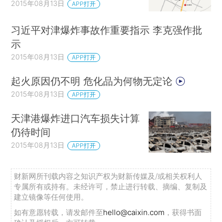
2015年08月13日
APP打开
习近平对津爆炸事故作重要指示 李克强作批
示
2015年08月13日
APP打开
起火原因仍不明 危化品为何物无定论
2015年08月13日
APP打开
天津港爆炸进口汽车损失计算
仍待时间
2015年08月13日
APP打开
财新网所刊载内容之知识产权为财新传媒及/或相关权利人
专属所有或持有。未经许可，禁止进行转载、摘编、复制及
建立镜像等任何使用。
如有意愿转载，请发邮件至
hello@caixin.com
，获得书面