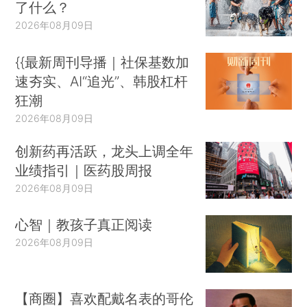
了什么？
2026年08月09日
{{最新周刊导播｜社保基数加
速夯实、AI“追光”、韩股杠杆
狂潮
2026年08月09日
创新药再活跃，龙头上调全年
业绩指引｜医药股周报
2026年08月09日
心智｜教孩子真正阅读
2026年08月09日
【商圈】喜欢配戴名表的哥伦