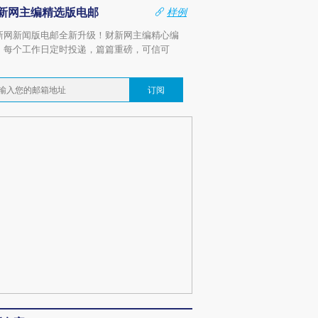
新网主编精选版电邮
样例
新网新闻版电邮全新升级！财新网主编精心编
，每个工作日定时投递，篇篇重磅，可信可
。
订阅