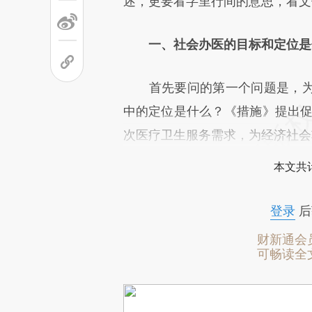
述，更要看字里行间的意思，看文
一、社会办医的目标和定位是
首先要问的第一个问题是，为
中的定位是什么？《措施》提出促
次医疗卫生服务需求，为经济社会
本文共计
登录
后
财新通会
可畅读全