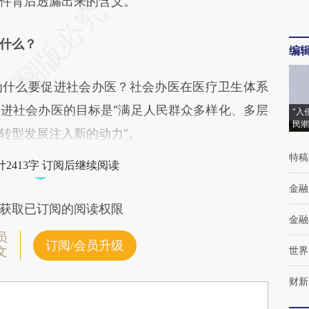
件背后透漏出来的含义。
什么？
编
什么要促进社会办医？社会办医在医疗卫生体系
进社会办医的目标是“满足人民群众多样化、多层
“入
民潮
转型发展注入新的动力”。
特稿
2413字 订阅后继续阅读
金融
获取已订阅的阅读权限
金融
员
订阅/会员升级
世界
文
财新