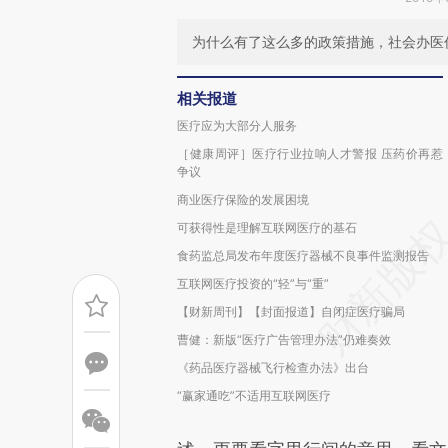
为什么有了这么多的政策措施，社会办医
相关报道
医疗应为大部分人服务
［健康周评］医疗行业拉响人才警报 压药价再惹
争议
商业医疗保险的发展困境
可获得性是理解互联网医疗的基石
食药监总局发布年度医疗器械不良事件监测报告
互联网医疗投资的“轻”与“重”
【财新周刊】【封面报道】自闭症医疗骗局
曹健：新版“医疗广告管理办法”仍难奏效
《药品医疗器械飞行检查办法》出台
“赢家通吃”不适用互联网医疗