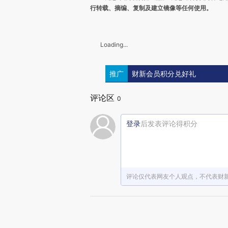
行转载、摘编、复制及建立镜像等任何使用。
Loading...
推广
财新会员积分兑好礼
评论区
0
登录
后发表评论得积分
评论仅代表网友个人观点，不代表财