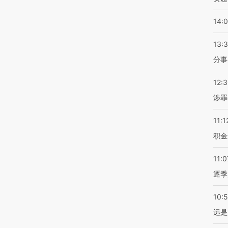
14:
13:
分事
12:
涉罪
11:1
积金
11:0
逐季
10:
远是