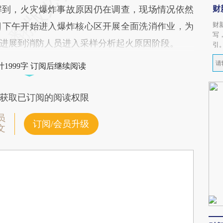
财
到，火灾爆炸事故原因仍在调查，现场情况依然
财
日下午开始进入爆炸核心区开展全面洗消作业，为
写
进展到消防人员进入采样分析起火原因阶段。
引
1999字 订阅后继续阅读
获取已订阅的阅读权限
员
订阅/会员升级
文