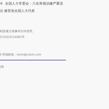
06
全国人大常委会：六名将领涉嫌严重违
法 被罢免全国人大代表
复制及建立镜像等任何使用。
010502034662号
箱：laixin@caixin.com
链接