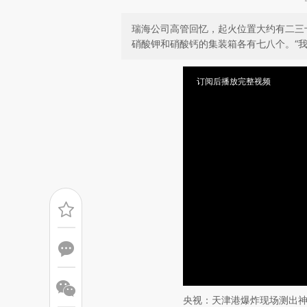
瑞海公司高管回忆，起火位置大约有二三
硝酸钾和硝酸钙的集装箱各有七八个。“
订阅后播放完整视频
央视：天津港爆炸现场测出