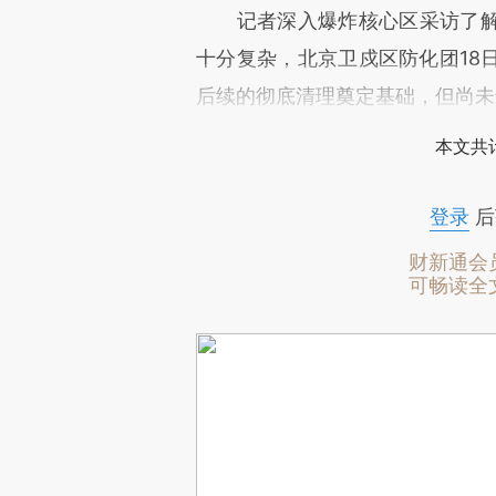
记者深入爆炸核心区采访了解
十分复杂，北京卫戍区防化团18
后续的彻底清理奠定基础，但尚未
本文共计
登录
后
财新通会
可畅读全