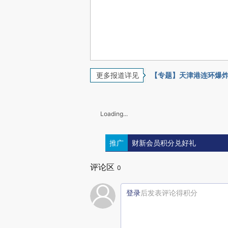
更多报道详见
【专题】天津港连环爆
Loading...
推广
财新会员积分兑好礼
评论区
0
登录
后发表评论得积分