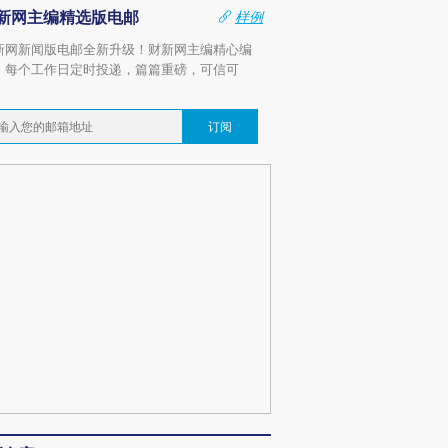
新网主编精选版电邮
样例
新网新闻版电邮全新升级！财新网主编精心编
，每个工作日定时投递，篇篇重磅，可信可
。
订阅