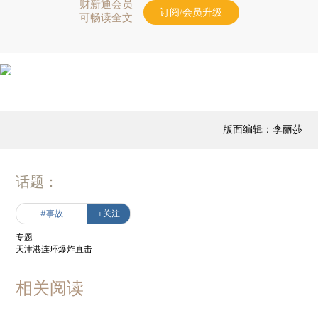
财新通会员
订阅/会员升级
可畅读全文
版面编辑：李丽莎
话题：
#事故
+关注
专题
天津港连环爆炸直击
相关阅读