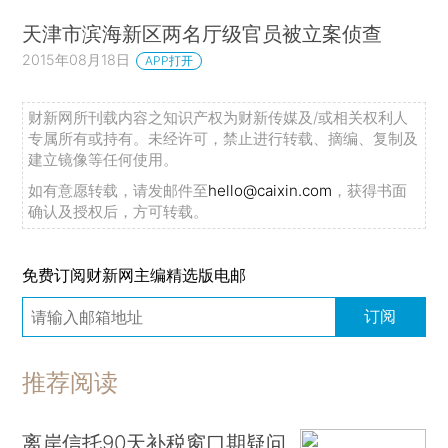
天津市滨海新区两名厅级官员被立案侦查
2015年08月18日
APP打开
财新网所刊载内容之知识产权为财新传媒及/或相关权利人
专属所有或持有。未经许可，禁止进行转载、摘编、复制及
建立镜像等任何使用。
如有意愿转载，请发邮件至
hello@caixin.com
，获得书面
确认及授权后，方可转载。
免费订阅财新网主编精选版电邮
订阅
推荐阅读
离岸信托90天补税窗口期疑问