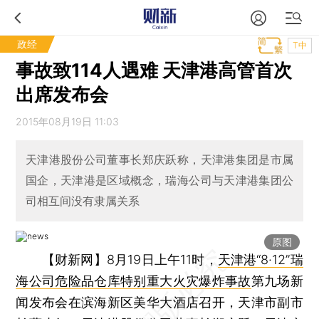
政经
T中
事故致114人遇难 天津港高管首次
出席发布会
2015年08月19日 11:03
天津港股份公司董事长郑庆跃称，天津港集团是市属
国企，天津港是区域概念，瑞海公司与天津港集团公
司相互间没有隶属关系
原图
【财新网】
8月19日上午11时，
天津港“8·12”瑞
海公司危险品仓库特别重大火灾爆炸事故
第九场新
闻发布会在滨海新区美华大酒店召开，天津市副市