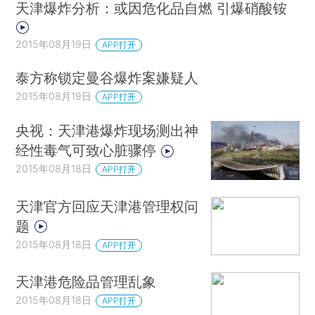
天津爆炸分析：或因危化品自燃 引爆硝酸铵
2015年08月19日
APP打开
泰方称锁定曼谷爆炸案嫌疑人
2015年08月19日
APP打开
央视：天津港爆炸现场测出神
经性毒气可致心脏骤停
2015年08月18日
APP打开
天津官方回应天津港管理权问
题
2015年08月18日
APP打开
天津港危险品管理乱象
2015年08月18日
APP打开