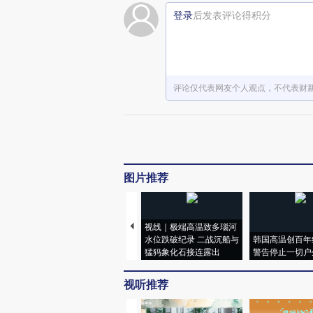
登录
后发表评论得积分
评论仅代表网友个人观点，不代表财
图片推荐
视线｜极端高温致多瑙河
水位跌破纪录 二战沉船与
韩国高温创百年
猛犸象化石接连露出
警告停止一切户
视听推荐