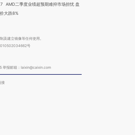
37
AMD二季度业绩超预期难抑市场担忧 盘
价大跌8%
复制及建立镜像等任何使用。
010502034662号
箱：laixin@caixin.com
链接