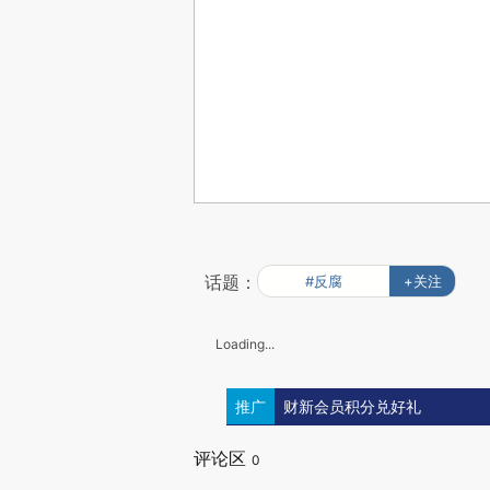
话题：
#反腐
+关注
Loading...
推广
财新会员积分兑好礼
评论区
0