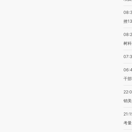
08:
挫1
08:
树科
07:
06:
干部
22:
销美
21:1
考量