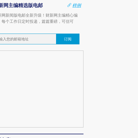
新网主编精选版电邮
样例
新网新闻版电邮全新升级！财新网主编精心编
，每个工作日定时投递，篇篇重磅，可信可
。
订阅