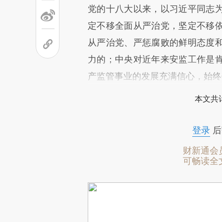
党的十八大以来，以习近平同志
定不移全面从严治党，坚定不移
从严治党、严惩腐败的鲜明态度
力的；中央对近年来安监工作是
产监管事业的发展充满信心，始终
本文共计
登录
后
财新通会
可畅读全