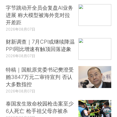
字节跳动开全员会复盘AI业务
进展 称大模型被海外竞对拉
开差距
2026年08月07日
财新调查｜7月CPI或继续降温
PPI同比增速有触顶回落迹象
2026年08月07日
特稿｜国航原党委书记樊澄受
贿3847万元二审待宣判 否认
大多数指控
2026年08月07日
泰国发生致命校园枪击案至少
6人死亡 枪手祖父母亦被杀