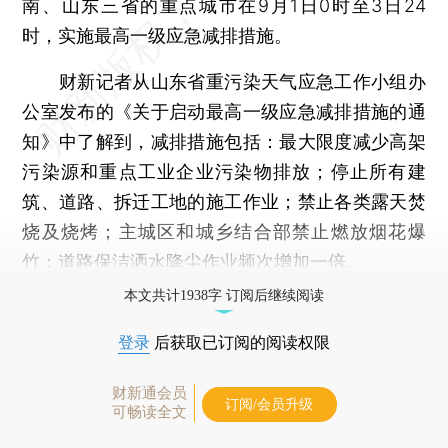
南、山东三省的重点城市在9月1日0时至3日24
时，实施最高一级应急减排措施。
财新记者从山东省重污染天气应急工作小组办
公室发布的《关于启动最高一级应急减排措施的通
知》中了解到，减排措施包括：最大限度减少高架
污染源和重点工业企业污染物排放；停止所有建
筑、道路、拆迁工地的施工作业；禁止各类露天焚
烧及烧烤；主城区和城乡结合部禁止燃放烟花爆
竹；道路保洁洒水降尘作业频次增加一倍。
本文共计1938字 订阅后继续阅读
登录
后获取已订阅的阅读权限
财新通会员
订阅/会员升级
可畅读全文