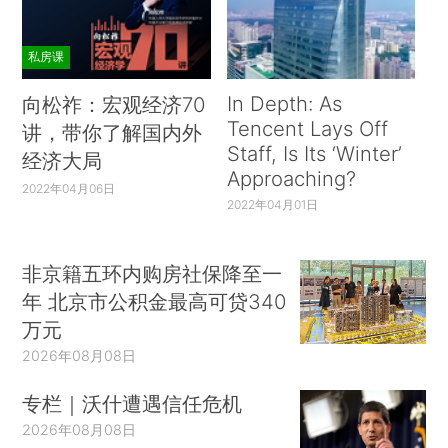
私房课
In Depth: As
向松祚：宏观经济70
Tencent Lays Off
讲，带你了解国内外
Staff, Is Its ‘Winter’
经济大局
Approaching?
2022年04月06日
2022年04月01日
非京籍五环内购房社保降至一
年 北京市公积金最高可贷340
万元
2026年08月08日
专栏｜沃什遭遇信任危机
2026年08月08日