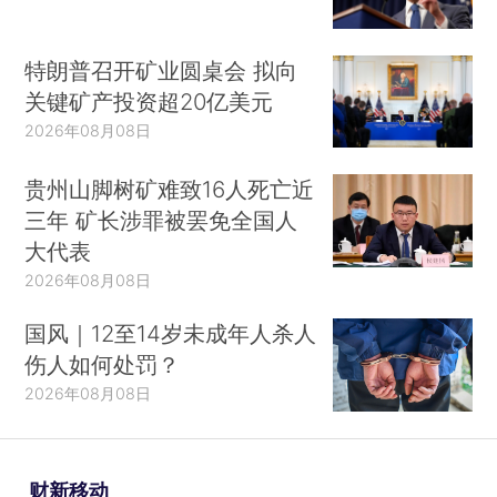
特朗普召开矿业圆桌会 拟向
关键矿产投资超20亿美元
2026年08月08日
贵州山脚树矿难致16人死亡近
三年 矿长涉罪被罢免全国人
大代表
2026年08月08日
国风｜12至14岁未成年人杀人
伤人如何处罚？
2026年08月08日
财新移动