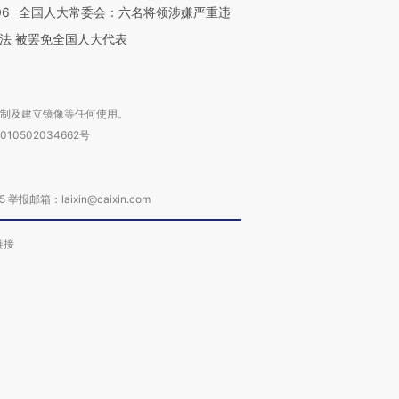
06
全国人大常委会：六名将领涉嫌严重违
法 被罢免全国人大代表
复制及建立镜像等任何使用。
010502034662号
箱：laixin@caixin.com
链接