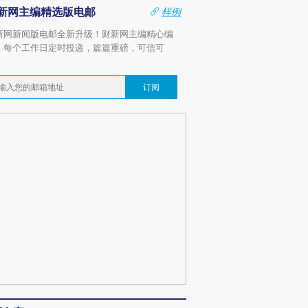
新网主编精选版电邮
样例
新网新闻版电邮全新升级！财新网主编精心编
，每个工作日定时投递，篇篇重磅，可信可
。
订阅