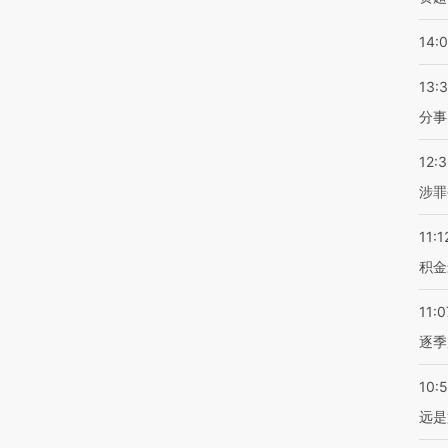
14:
13:
分事
12:
涉罪
11:1
积金
11:0
逐季
10:
远是