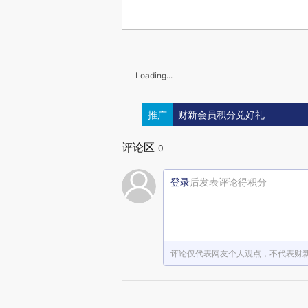
Loading...
推广
财新会员积分兑好礼
评论区
0
登录
后发表评论得积分
评论仅代表网友个人观点，不代表财