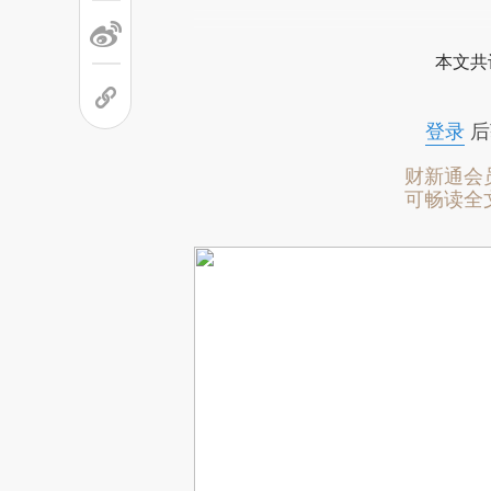
本文共
登录
后
财新通会
可畅读全