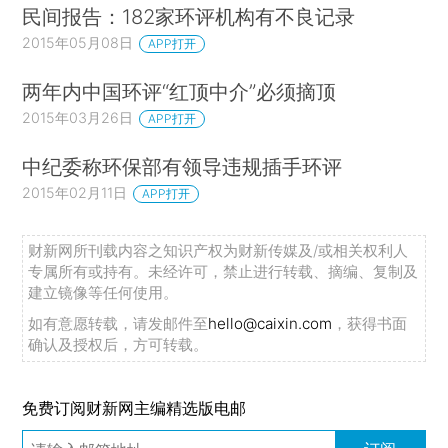
民间报告：182家环评机构有不良记录
2015年05月08日
APP打开
两年内中国环评“红顶中介”必须摘顶
2015年03月26日
APP打开
中纪委称环保部有领导违规插手环评
2015年02月11日
APP打开
财新网所刊载内容之知识产权为财新传媒及/或相关权利人
专属所有或持有。未经许可，禁止进行转载、摘编、复制及
建立镜像等任何使用。
如有意愿转载，请发邮件至
hello@caixin.com
，获得书面
确认及授权后，方可转载。
免费订阅财新网主编精选版电邮