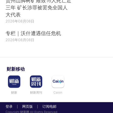
贵州山脚树矿难致16人死亡近
三年 矿长涉罪被罢免全国人
大代表
2026年08月08日
专栏｜沃什遭遇信任危机
2026年08月08日
财新移动
财新
财新周刊
Caixin
登录
网页版
订阅电邮
|
|
Copyright 财新网 All Rights Reserved