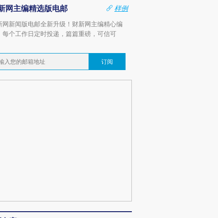
新网主编精选版电邮
样例
新网新闻版电邮全新升级！财新网主编精心编
，每个工作日定时投递，篇篇重磅，可信可
。
订阅