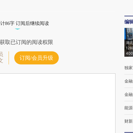
编
计86字 订阅后继续阅读
获取已订阅的阅读权限
湖北
12
40
员
订阅/会员升级
文
独家
金融
金融
能源
财新