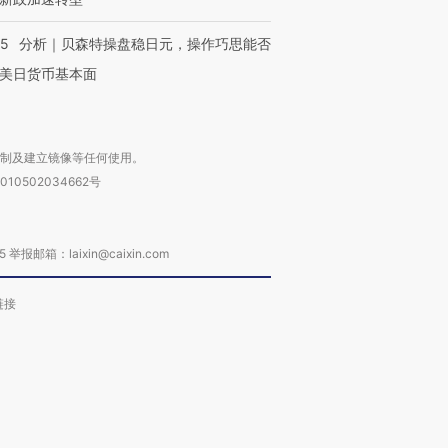
05
分析｜贝森特操盘稳日元，操作巧思能否
美日货币基本面
复制及建立镜像等任何使用。
010502034662号
箱：laixin@caixin.com
链接