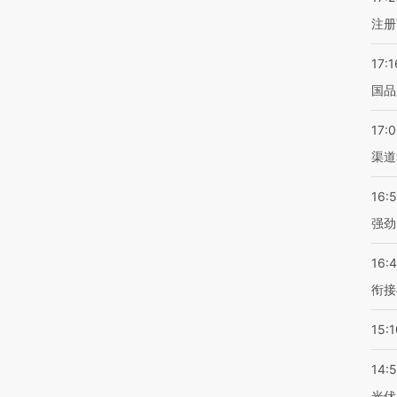
注册
17:1
国品
17:
渠道
16:
强劲
16:
衔接
15:1
14:
光伏