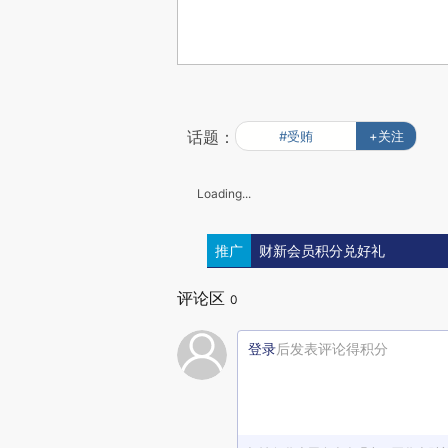
话题：
#受贿
+关注
Loading...
推广
财新会员积分兑好礼
评论区
0
登录
后发表评论得积分