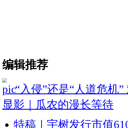
编辑推荐
“入侵”还是“人道危机
显影｜瓜农的漫长等待
特稿
｜
宇树发行市值61