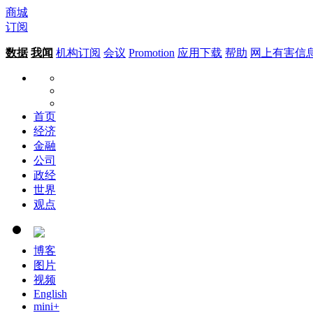
商城
订阅
数据
我闻
机构订阅
会议
Promotion
应用下载
帮助
网上有害信
首页
经济
金融
公司
政经
世界
观点
博客
图片
视频
English
mini+