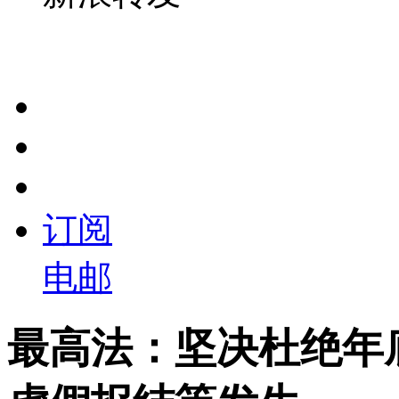
订阅
电邮
最高法：坚决杜绝年