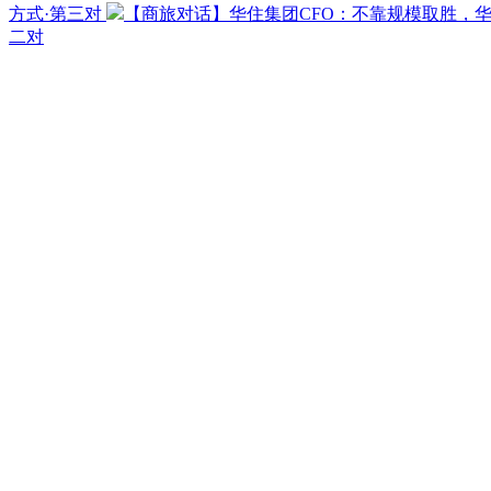
方式·第三对
【商旅对话】华住集团CFO：不靠规模取胜，
二对