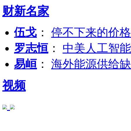
财新名家
伍戈
：
停不下来的价格
罗志恒
：
中美人工智能
易峘
：
海外能源供给缺
视频