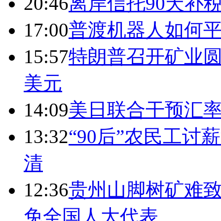
20:46
离岸信托90天补
17:00
普渡机器人如何平
15:57
特朗普召开矿业圆
美元
14:09
美日联合干预汇
13:32
“90后”农民工
清
12:36
贵州山脚树矿难致
免全国人大代表