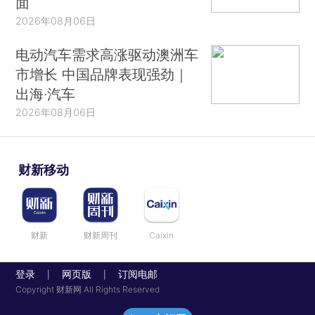
面
2026年08月06日
电动汽车需求高涨驱动澳洲车
市增长 中国品牌表现强劲｜
出海·汽车
2026年08月06日
财新移动
财新
财新周刊
Caixin
登录
网页版
订阅电邮
|
|
Copyright 财新网 All Rights Reserved