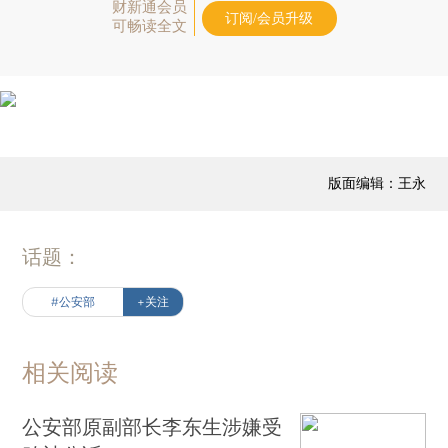
财新通会员
订阅/会员升级
可畅读全文
版面编辑：王永
话题：
#公安部
+关注
相关阅读
公安部原副部长李东生涉嫌受