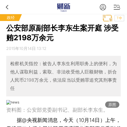
政经
T中
公安部原副部长李东生案开庭 涉受
贿2198万余元
2015年10月14日 13:12
检察机关指控：被告人李东生利用职务上的便利，为
他人谋取利益，索取、非法收受他人巨额财物，折合
人民币2198万余元，依法应当以受贿罪追究其刑事责
任
原图
资料图：公安部党委副书记、副部长李东生。
据@央视新闻消息，今天（10月14日）上午，