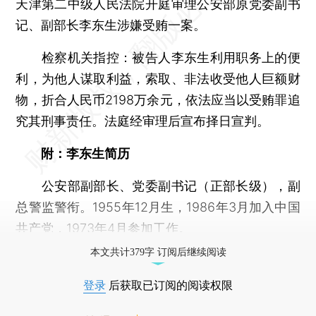
天津第二中级人民法院开庭审理公安部原党委副书
记、副部长李东生涉嫌受贿一案。
检察机关指控：被告人李东生利用职务上的便
利，为他人谋取利益，索取、非法收受他人巨额财
物，折合人民币2198万余元，依法应当以受贿罪追
究其刑事责任。法庭经审理后宣布择日宣判。
附：李东生简历
公安部副部长、党委副书记（正部长级），副
总警监警衔。1955年12月生，1986年3月加入中国
共产党，1973年4月参加工作。
本文共计379字 订阅后继续阅读
登录
后获取已订阅的阅读权限