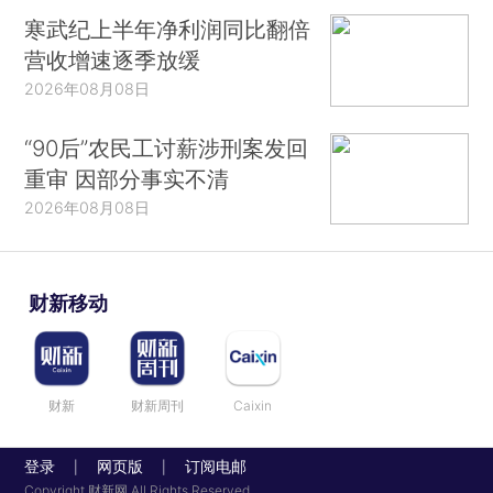
寒武纪上半年净利润同比翻倍
营收增速逐季放缓
2026年08月08日
“90后”农民工讨薪涉刑案发回
重审 因部分事实不清
2026年08月08日
财新移动
财新
财新周刊
Caixin
登录
网页版
订阅电邮
|
|
Copyright 财新网 All Rights Reserved