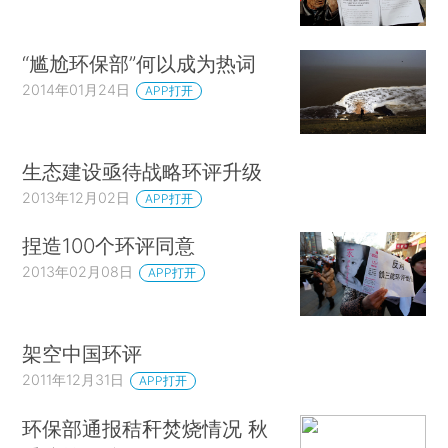
“尴尬环保部”何以成为热词
2014年01月24日
APP打开
生态建设亟待战略环评升级
2013年12月02日
APP打开
捏造100个环评同意
2013年02月08日
APP打开
架空中国环评
2011年12月31日
APP打开
环保部通报秸秆焚烧情况 秋