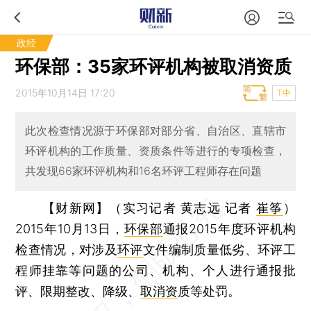
政经
环保部：35家环评机构被取消资质
2015年10月14日 17:20
T中
此次检查情况源于环保部对部分省、自治区、直辖市
环评机构的工作质量、资质条件等进行的专项检查，
共发现66家环评机构和16名环评工程师存在问题
【财新网】（实习记者 黄志远 记者
崔筝
）
2015年10月13日，
环保部
通报2015年度环评机构
检查情况，对涉及
环评
文件编制质量低劣、环评工
程师挂靠等问题的公司、机构、个人进行通报批
评、限期整改、降级、
取消资
质等处罚。