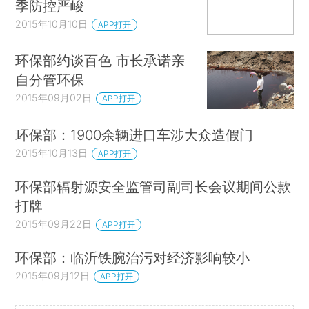
季防控严峻
2015年10月10日
APP打开
环保部约谈百色 市长承诺亲
自分管环保
2015年09月02日
APP打开
环保部：1900余辆进口车涉大众造假门
2015年10月13日
APP打开
环保部辐射源安全监管司副司长会议期间公款
打牌
2015年09月22日
APP打开
环保部：临沂铁腕治污对经济影响较小
2015年09月12日
APP打开