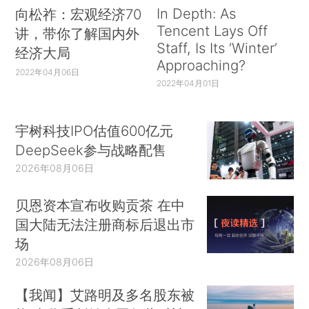
In Depth: As
向松祚：宏观经济70
Tencent Lays Off
讲，带你了解国内外
Staff, Is Its ‘Winter’
经济大局
Approaching?
2022年04月06日
2022年04月01日
宇树科技IPO估值600亿元
DeepSeek参与战略配售
2026年08月06日
贝恩资本宣布收购贡茶 在中
国大陆无法注册商标后退出市
场
2026年08月06日
【我闻】艾路明及多名股东被