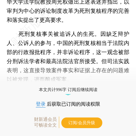
华大学法学院教授周光权做出上述表述并指出，以
审判为中心的诉讼制度改革为死刑复核程序的完善
和落实提出了更高要求。
死刑复核事关被追诉人的生死。因缺乏辩护
人、公诉人的参与，中国的死刑复核相当于法院内
部的行政报批程序，并非诉讼程序，这一观念被部
分刑诉法学者和最高法院法官所接受。但司法实践
表明，这直接导致案件事实和证据上存在的问题难
以被发现，进而酿成冤案。
本文共计996字 订阅后继续阅读
登录
后获取已订阅的阅读权限
财新通会员
订阅/会员升级
可畅读全文