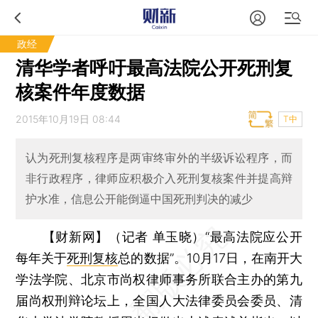
政经
清华学者呼吁最高法院公开死刑复
核案件年度数据
2015年10月19日 08:44
T中
认为死刑复核程序是两审终审外的半级诉讼程序，而
非行政程序，律师应积极介入死刑复核案件并提高辩
护水准，信息公开能倒逼中国死刑判决的减少
【财新网】（记者 单玉晓）
“最高法院应公开
每年关于
死刑复核
总的数据”。10月17日，在南开大
学法学院、北京市尚权律师事务所联合主办的第九
届尚权刑辩论坛上，全国人大法律委员会委员、清