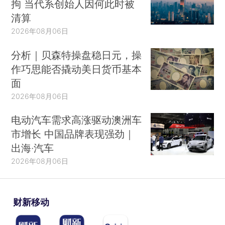
拘 当代系创始人因何此时被
清算
2026年08月06日
分析｜贝森特操盘稳日元，操
作巧思能否撬动美日货币基本
面
2026年08月06日
电动汽车需求高涨驱动澳洲车
市增长 中国品牌表现强劲｜
出海·汽车
2026年08月06日
财新移动