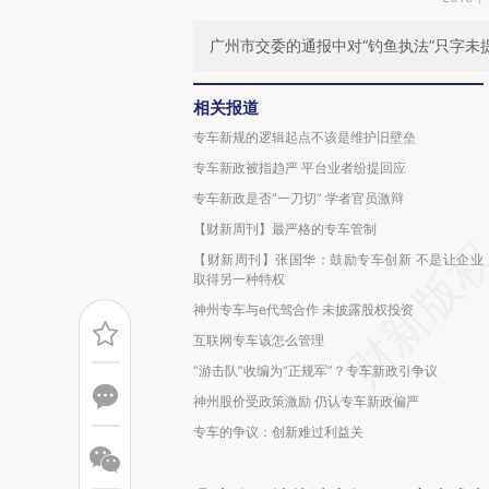
广州市交委的通报中对“钓鱼执法”只字未
相关报道
专车新规的逻辑起点不该是维护旧壁垒
专车新政被指趋严 平台业者纷提回应
专车新政是否“一刀切” 学者官员激辩
【财新周刊】最严格的专车管制
【财新周刊】张国华：鼓励专车创新 不是让企业
取得另一种特权
神州专车与e代驾合作 未披露股权投资
互联网专车该怎么管理
“游击队”收编为“正规军”？专车新政引争议
神州股价受政策激励 仍认专车新政偏严
专车的争议：创新难过利益关