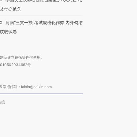
父母亦被杀
40
河南“三支一扶”考试规模化作弊 内外勾结
获取试卷
复制及建立镜像等任何使用。
010502034662号
箱：laixin@caixin.com
链接