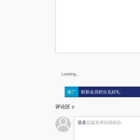
Loading...
推广
财新会员积分兑好礼
评论区
0
登录
后发表评论得积分