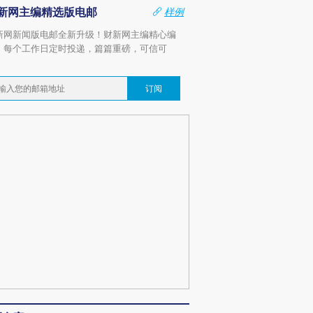
新网主编精选版电邮
样例
新网新闻版电邮全新升级！财新网主编精心编
，每个工作日定时投递，篇篇重磅，可信可
。
订阅