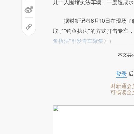
几十人围堵执法车辆，一度造成水
据财新记者6月10日在现场了
取了“钓鱼执法”的方式打击专车
鱼执法”引发专车聚集
》）
本文共计
登录
后
财新通会
可畅读全