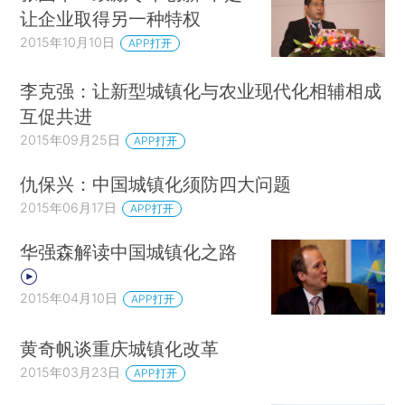
让企业取得另一种特权
2015年10月10日
APP打开
李克强：让新型城镇化与农业现代化相辅相成
互促共进
2015年09月25日
APP打开
仇保兴：中国城镇化须防四大问题
2015年06月17日
APP打开
华强森解读中国城镇化之路
2015年04月10日
APP打开
黄奇帆谈重庆城镇化改革
2015年03月23日
APP打开