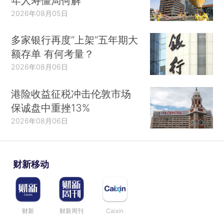
年人寿僵局何解
2026年08月05日
多家银行再度“上架”五年期大
额存单 有何考量？
2026年08月06日
港险收益征税冲击伦敦市场
保诚盘中重挫13%
2026年08月06日
财新移动
财新
财新周刊
Caixin