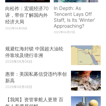
In Depth: As
向松祚：宏观经济70
Tencent Lays Off
讲，带你了解国内外
Staff, Is Its ‘Winter’
经济大局
Approaching?
2022年04月06日
2022年04月01日
规避红海封锁 中国超大油轮
停靠埃及绕行非洲
2026年08月06日
惠誉：美国私募信贷违约率创
新高
2026年08月06日
【我闻】资管掌舵人更替 百