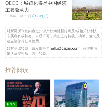
OECD：城镇化将是中国经济
主要驱动力
2015年03月21日
APP打开
财新网所刊载内容之知识产权为财新传媒及/或相关权利人
专属所有或持有。未经许可，禁止进行转载、摘编、复制及
建立镜像等任何使用。
如有意愿转载，请发邮件至
hello@caixin.com
，获得书面
确认及授权后，方可转载。
推荐阅读
私房课