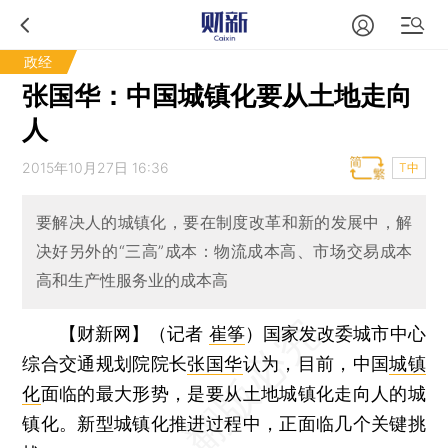
政经
张国华：中国城镇化要从土地走向
人
2015年10月27日 16:36
T中
要解决人的城镇化，要在制度改革和新的发展中，解
决好另外的“三高”成本：物流成本高、市场交易成本
高和生产性服务业的成本高
【财新网】（记者
崔筝
）
国家发改委城市中心
综合交通规划院院长
张国华
认为，目前，中国
城镇
化
面临的最大形势，是要从土地城镇化走向人的城
镇化。新型城镇化推进过程中，正面临几个关键挑