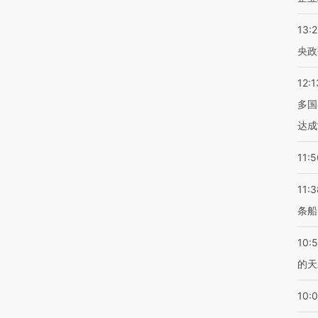
13:
央政
12:1
多国
达成
11:5
11:3
条船
10:
的天
10: