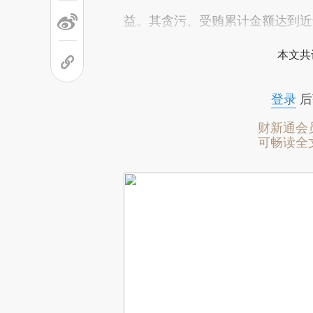
益。其贪污、受贿累计金额达到近
本文共
登录
后
财新通会
可畅读全