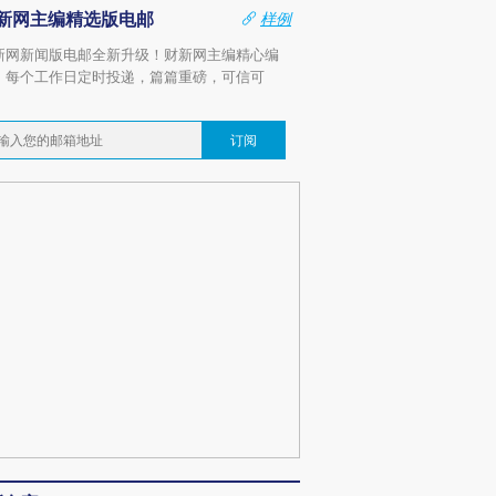
新网主编精选版电邮
样例
新网新闻版电邮全新升级！财新网主编精心编
，每个工作日定时投递，篇篇重磅，可信可
。
订阅