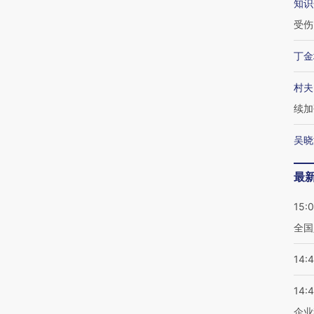
知识
受伤
丁金
村夫
续加
吴晓
最
15:
全国
14:
14:
企业