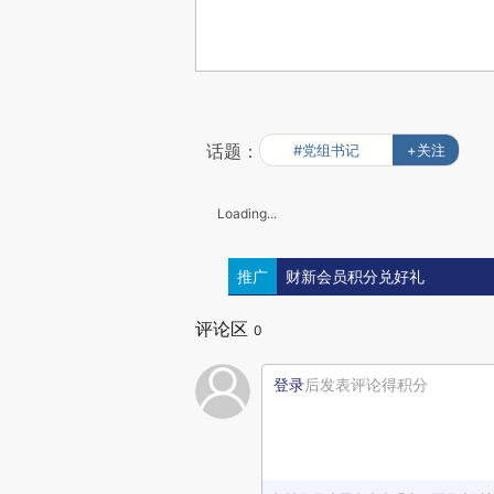
话题：
#党组书记
+关注
Loading...
推广
财新会员积分兑好礼
评论区
0
登录
后发表评论得积分