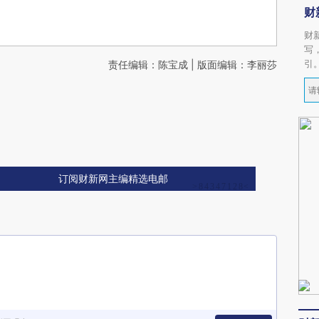
财
财
写
引
责任编辑：陈宝成 | 版面编辑：李丽莎
订阅财新网主编精选电邮