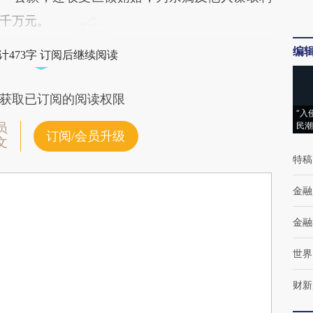
千万元。
编
计473字 订阅后继续阅读
获取已订阅的阅读权限
“入
民潮
员
订阅/会员升级
文
特稿
金融
金融
世界
财新