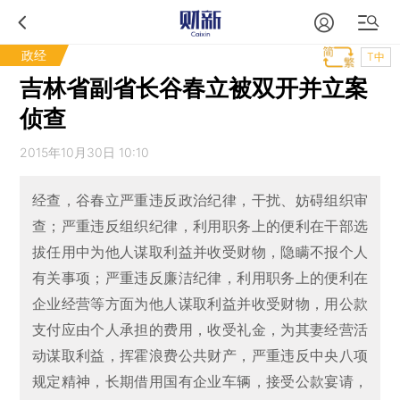
政经
T中
吉林省副省长谷春立被双开并立案
侦查
2015年10月30日 10:10
经查，谷春立严重违反政治纪律，干扰、妨碍组织审
查；严重违反组织纪律，利用职务上的便利在干部选
拔任用中为他人谋取利益并收受财物，隐瞒不报个人
有关事项；严重违反廉洁纪律，利用职务上的便利在
企业经营等方面为他人谋取利益并收受财物，用公款
支付应由个人承担的费用，收受礼金，为其妻经营活
动谋取利益，挥霍浪费公共财产，严重违反中央八项
规定精神，长期借用国有企业车辆，接受公款宴请，