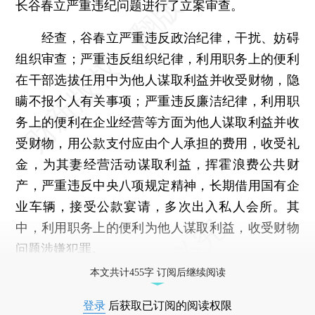
长谷春立严重违纪问题进行了立案审查。
经查，谷春立严重违反政治纪律，干扰、妨碍
组织审查；严重违反组织纪律，利用职务上的便利
在干部选拔任用中为他人谋取利益并收受财物，隐
瞒不报个人有关事项；严重违反廉洁纪律，利用职
务上的便利在企业经营等方面为他人谋取利益并收
受财物，用公款支付应由个人承担的费用，收受礼
金，为其妻经营活动谋取利益，挥霍浪费公共财
产，严重违反中央八项规定精神，长期借用国有企
业车辆，接受公款宴请，多次出入私人会所。其
中，利用职务上的便利为他人谋取利益，收受财物
问题涉嫌犯罪。
本文共计455字 订阅后继续阅读
登录
后获取已订阅的阅读权限