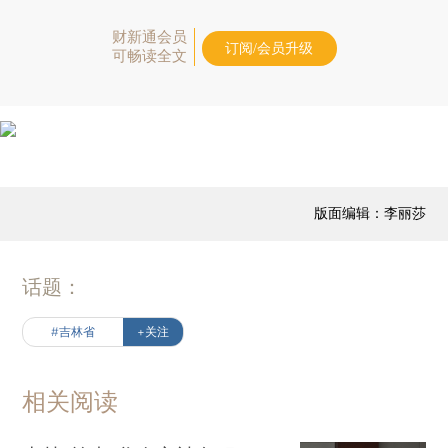
财新通会员
订阅/会员升级
可畅读全文
版面编辑：李丽莎
话题：
#吉林省
+关注
相关阅读