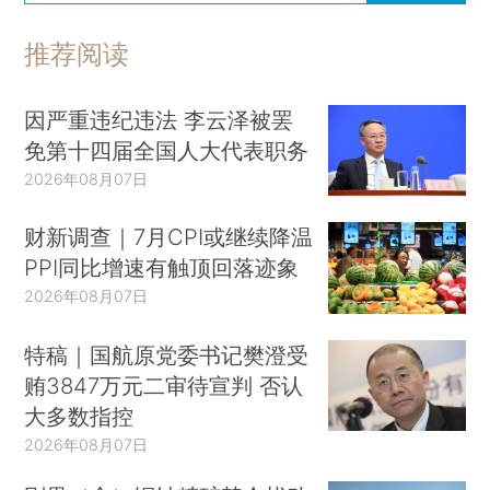
推荐阅读
因严重违纪违法 李云泽被罢
免第十四届全国人大代表职务
2026年08月07日
财新调查｜7月CPI或继续降温
PPI同比增速有触顶回落迹象
2026年08月07日
特稿｜国航原党委书记樊澄受
贿3847万元二审待宣判 否认
大多数指控
2026年08月07日