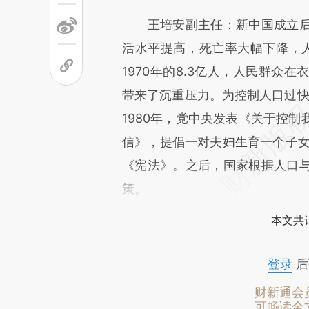
王培安副主任：新中国成立后
活水平提高，死亡率大幅下降，人
1970年的8.3亿人，人民群众
带来了沉重压力。为控制人口过快
1980年，党中央发表《关于控
信》，提倡一对夫妇生育一个子女
《宪法》。之后，国家根据人口
策。
本文共计
登录
后
财新通会
可畅读全