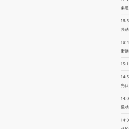
渠道
16:
强劲
16:
衔接
15:1
14:
光伏
14:
撬动
14:0
路径