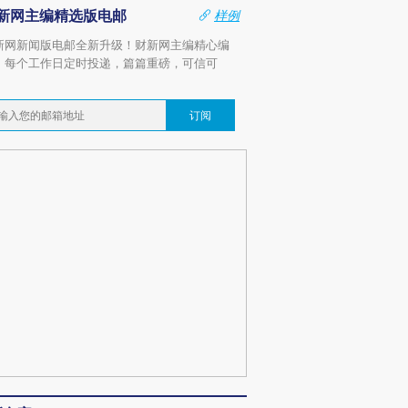
新网主编精选版电邮
样例
新网新闻版电邮全新升级！财新网主编精心编
，每个工作日定时投递，篇篇重磅，可信可
。
订阅