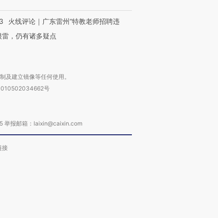
3
火线评论｜广东雷州“特教老师招聘违
很雷，仍有诸多疑点
复制及建立镜像等任何使用。
010502034662号
箱：laixin@caixin.com
链接