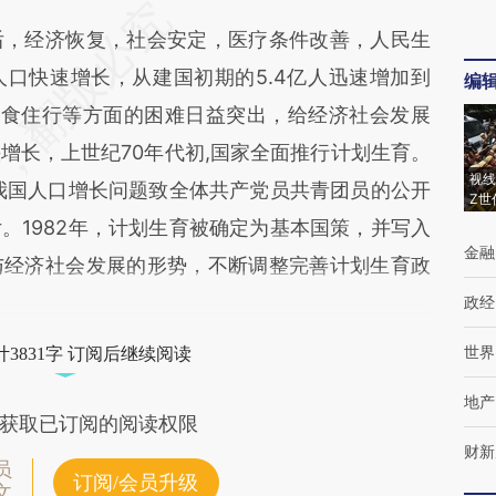
，经济恢复，社会安定，医疗条件改善，人民生
口快速增长，从建国初期的5.4亿人迅速增加到
编
在衣食住行等方面的困难日益突出，给经济社会发展
增长，上世纪70年代初,国家全面推行计划生育。
视线
制我国人口增长问题致全体共产党员共青团员的公开
Z世
。1982年，计划生育被确定为基本国策，并写入
金融
与经济社会发展的形势，不断调整完善计划生育政
政经
世界
3831字 订阅后继续阅读
地产
获取已订阅的阅读权限
财新
员
订阅/会员升级
文