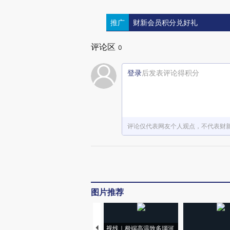
推广
财新会员积分兑好礼
评论区
0
登录
后发表评论得积分
评论仅代表网友个人观点，不代表财
图片推荐
视线｜极端高温致多瑙河