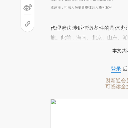
孟建柱：司法人员要尊重律师人格和权利
代理涉法涉诉信访案件的具体办法
施。此前，海南、北京、山东、湖
本文共计
登录
后
财新通会
可畅读全