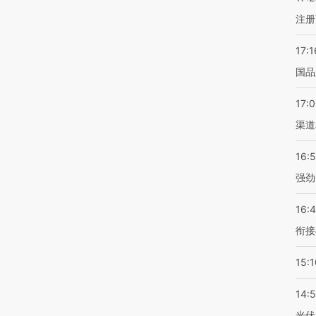
注册
17:1
国品
17:
渠道
16:
强劲
16:
衔接
15:1
14:
光伏