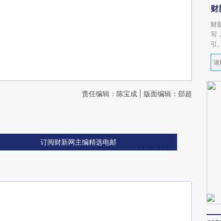
财
财
写
引
责任编辑：陈宝成 | 版面编辑：邵超
订阅财新网主编精选电邮