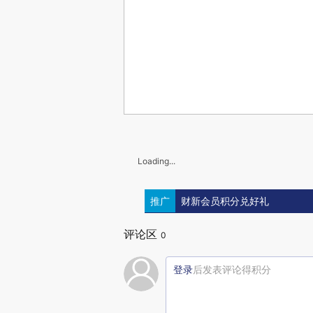
Loading...
推广
财新会员积分兑好礼
评论区
0
登录
后发表评论得积分