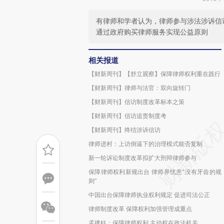
有律师和学者认为，律师参与涉法涉诉信
通过政府购买律师服务实现公益原则
相关报道
【财新周刊】【舒立观察】保障律师权利重在践行
【财新周刊】律师与法官：双向旋转门
【财新周刊】信访制度改革标本之策
【财新周刊】信访追责制度考
【财新周刊】终结涉诉信访
律师进村：上访倒逼下的治理模式能否复制
新一轮诉讼制度改革拟扩大刑辩律师参与
保障律师权利新规出台 律师界忧患“没有牙齿的规
则”
中国出台保障律师执业权利规定 促进司法公正
律师制度改革 保障权利加强管理成重点
孟建柱：保障律师权利 主动权在政法机关