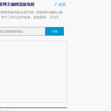
新网主编精选版电邮
样例
新网新闻版电邮全新升级！财新网主编精心编
，每个工作日定时投递，篇篇重磅，可信可
。
订阅