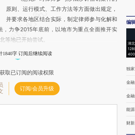
原则、运行模式、工作方法等方面做出规定，
并要求各地区结合实际，制定律师参与化解和
编
，力争2015年底前，以地市为重点全面推开实
北等地已开始尝试。
湖北
12
1840字 订阅后继续阅读
40
独家
获取已订阅的阅读权限
金融
员
订阅/会员升级
文
金融
能源
财新