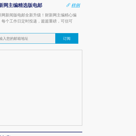
新网主编精选版电邮
样例
新网新闻版电邮全新升级！财新网主编精心编
，每个工作日定时投递，篇篇重磅，可信可
。
订阅