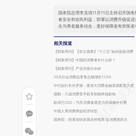
国务院总理李克强11月11日主持召开国
食安全和农民利益；部署以消费升级促进
生与养老服务结合，更好保障老有所医老
相关报道
【财新周刊】【舒立观察】“十三五”如何提振消费
【财新周刊】中国的消费者长什么样？
【财新周刊】产业升级分水岭
10月社会消费品零售总额增长11.0%
中行副行长许罗德：要加大消费金融资源配置力度
德勤：六成消费受手机等智能终端影响
欧缔兰CEO：汽车消费者愿意为环保额外付费
中国人用消费撑起经济转型
国务院：部署加快发展农村电商 促消费惠民生