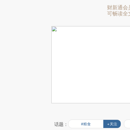
财新通会
可畅读全
话题：
#粮食
+关注