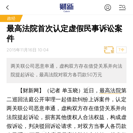
政经
最高法院首次认定虚假民事诉讼案
件
2015年11月16日 10:04
T中
两关联公司恶意串通，虚构双方存在借贷关系并向法
院提起诉讼，最高法院对双方各罚款50万元
【财新网】（记者 单玉晓）
近日，
最高法院
第
二巡回法庭公开审理一起借款纠纷上诉案件，认定
两关联公司恶意串通，虚构双方存在借贷关系并向
法院提起诉讼，损害其他债权人合法权益，构成虚
假诉讼，判决驳回诉讼请求，对双方当事人各罚款