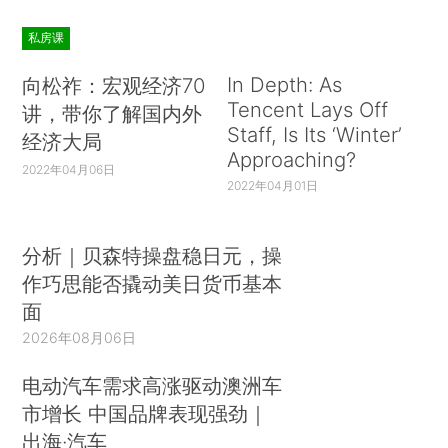
私房课
In Depth: As
向松祚：宏观经济70
Tencent Lays Off
讲，带你了解国内外
Staff, Is Its ‘Winter’
经济大局
Approaching?
2022年04月06日
2022年04月01日
分析｜贝森特操盘稳日元，操
作巧思能否撬动美日货币基本
面
2026年08月06日
电动汽车需求高涨驱动澳洲车
市增长 中国品牌表现强劲｜
出海·汽车