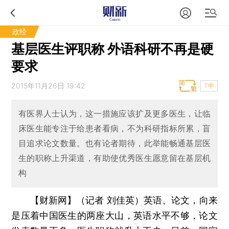
政经
基层医生评职称 外语科研不再是硬
要求
2015年11月26日 19:42
T中
有医界人士认为，这一措施应该扩及更多医生，让临
床医生能专注于给患者看病，不为科研指标所累，盲
目追求论文数量。也有论者期待，此举能畅通基层医
生的职称上升渠道，有助使优秀医生愿意留在基层机
构
【财新网】（记者 刘佳英）
英语、论文，向来
是压着中国医生的两座大山，英语水平不够，论文