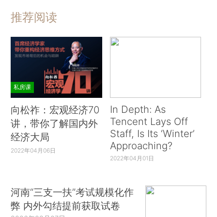
推荐阅读
私房课
In Depth: As
向松祚：宏观经济70
Tencent Lays Off
讲，带你了解国内外
Staff, Is Its ‘Winter’
经济大局
Approaching?
2022年04月06日
2022年04月01日
河南“三支一扶”考试规模化作
弊 内外勾结提前获取试卷