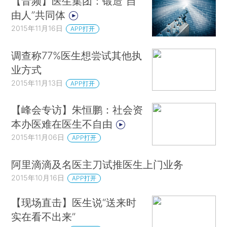
【音频】医生集团：锻造“自
由人”共同体
2015年11月16日
APP打开
调查称77%医生想尝试其他执
业方式
2015年11月13日
APP打开
【峰会专访】朱恒鹏：社会资
本办医难在医生不自由
2015年11月06日
APP打开
阿里滴滴及名医主刀试推医生上门业务
2015年10月16日
APP打开
【现场直击】医生说“送来时
实在看不出来”