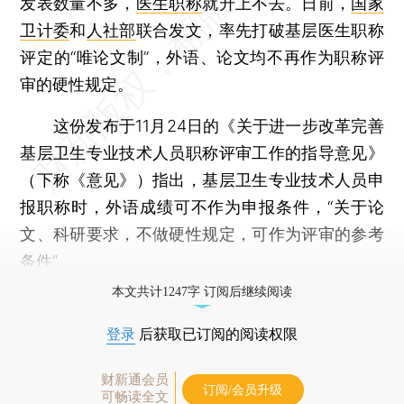
发表数量不多，
医生职称
就升上不去。日前，
国家
卫计委
和
人社部
联合发文，率先打破基层医生职称
评定的“唯论文制”，外语、论文均不再作为职称评
审的硬性规定。
这份发布于11月24日的《关于进一步改革完善
基层卫生专业技术人员职称评审工作的指导意见》
（下称《意见》）指出，基层卫生专业技术人员申
报职称时，外语成绩可不作为申报条件，“关于论
文、科研要求，不做硬性规定，可作为评审的参考
条件”。
本文共计1247字 订阅后继续阅读
登录
后获取已订阅的阅读权限
财新通会员
订阅/会员升级
可畅读全文