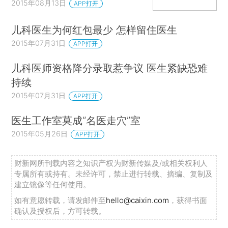
2015年08月13日
APP打开
儿科医生为何红包最少 怎样留住医生
2015年07月31日
APP打开
儿科医师资格降分录取惹争议 医生紧缺恐难
持续
2015年07月31日
APP打开
医生工作室莫成“名医走穴”室
2015年05月26日
APP打开
财新网所刊载内容之知识产权为财新传媒及/或相关权利人
专属所有或持有。未经许可，禁止进行转载、摘编、复制及
建立镜像等任何使用。
如有意愿转载，请发邮件至
hello@caixin.com
，获得书面
确认及授权后，方可转载。