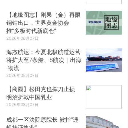
【地缘图志】刚果（金）再限
铜钴出口，世界黄金协会
推“多极时代新底仓”
2026年08月07日
海杰航运：今夏北极航道运营
将扩大至7条船、8航次｜出海
·物流
2026年08月07日
【商圈】松田克也挥刀止损
明治折戟中国乳业
2026年08月07日
成都一区法院原院长 被指“违
规挂证执业”