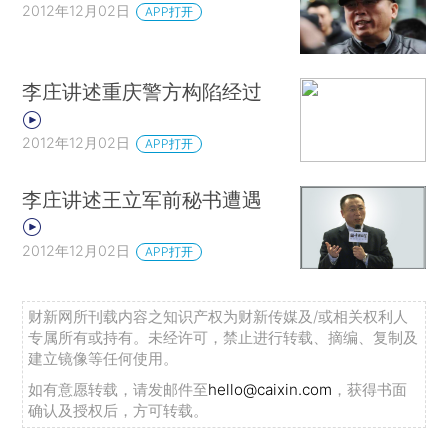
2012年12月02日
APP打开
李庄讲述重庆警方构陷经过
2012年12月02日
APP打开
李庄讲述王立军前秘书遭遇
2012年12月02日
APP打开
财新网所刊载内容之知识产权为财新传媒及/或相关权利人
专属所有或持有。未经许可，禁止进行转载、摘编、复制及
建立镜像等任何使用。
如有意愿转载，请发邮件至
hello@caixin.com
，获得书面
确认及授权后，方可转载。