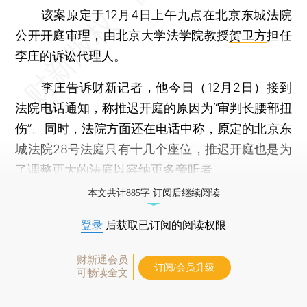
该案原定于12月4日上午九点在北京东城法院
公开开庭审理，由北京大学法学院教授
贺卫方
担任
李庄的诉讼代理人。
李庄告诉财新记者，他今日（12月2日）接到
法院电话通知，称推迟开庭的原因为“审判长腰部扭
伤”。同时，法院方面还在电话中称，原定的北京东
城法院28号法庭只有十几个座位，推迟开庭也是为
了调整更大的法庭以容纳更多旁听者。
本文共计885字 订阅后继续阅读
登录
后获取已订阅的阅读权限
财新通会员
订阅/会员升级
可畅读全文