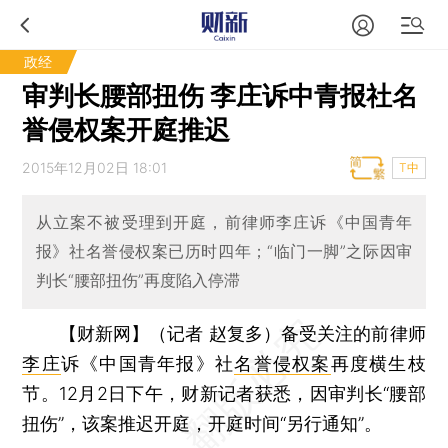
政经
审判长腰部扭伤 李庄诉中青报社名
誉侵权案开庭推迟
2015年12月02日 18:01
T中
从立案不被受理到开庭，前律师李庄诉《中国青年
报》社名誉侵权案已历时四年；“临门一脚”之际因审
判长“腰部扭伤”再度陷入停滞
【财新网】（记者 赵复多）
备受关注的前律师
李庄
诉《中国青年报》社
名誉侵权案
再度横生枝
节。12月2日下午，财新记者获悉，因审判长“腰部
扭伤”，该案推迟开庭，开庭时间“另行通知”。