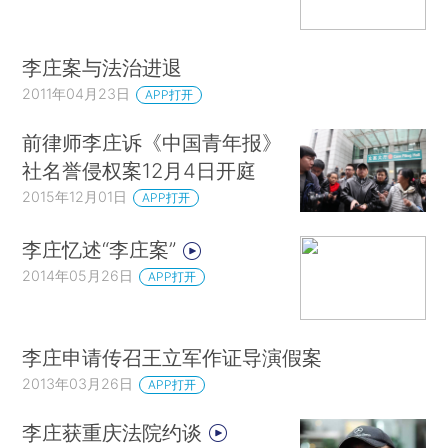
李庄案与法治进退
2011年04月23日
APP打开
前律师李庄诉《中国青年报》
社名誉侵权案12月4日开庭
2015年12月01日
APP打开
李庄忆述“李庄案”
2014年05月26日
APP打开
李庄申请传召王立军作证导演假案
2013年03月26日
APP打开
李庄获重庆法院约谈