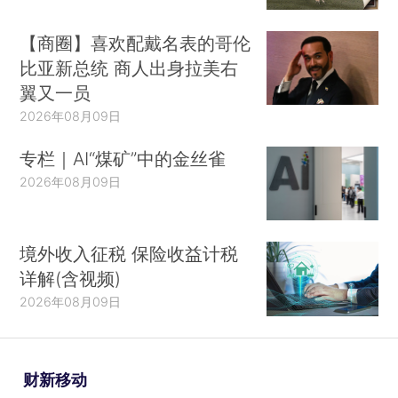
【商圈】喜欢配戴名表的哥伦
比亚新总统 商人出身拉美右
翼又一员
2026年08月09日
专栏｜AI“煤矿”中的金丝雀
2026年08月09日
境外收入征税 保险收益计税
详解(含视频)
2026年08月09日
财新移动