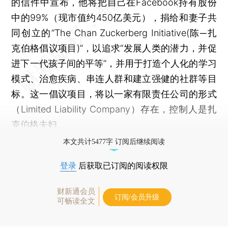
的信件中宣布，他将把自己在Facebook持有股份
中的99%（现市值约450亿美元），捐给和妻子共
同创立的“The Chan Zuckerberg Initiative(陈─扎
克伯格倡议项目)”，以追求“发展人类的潜力，并促
进下一代孩子间的平等”，并用于打造个人化的学习
模式、治愈疾病、串连人群和建立强健的社群等目
标。这一倡议项目，将以一家有限责任公司的形式
（Limited Liability Company）存在，控制人是扎
克伯格夫妇。
本文共计5477字 订阅后继续阅读
登录
后获取已订阅的阅读权限
财新通会员
订阅/会员升级
可畅读全文