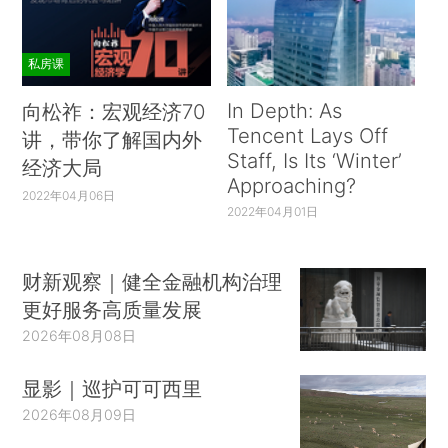
私房课
In Depth: As
向松祚：宏观经济70
Tencent Lays Off
讲，带你了解国内外
Staff, Is Its ‘Winter’
经济大局
Approaching?
2022年04月06日
2022年04月01日
财新观察｜健全金融机构治理
更好服务高质量发展
2026年08月08日
显影｜巡护可可西里
2026年08月09日