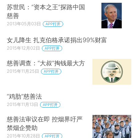
苏世民：“资本之王”探路中国
慈善
2013年05月03日
APP打开
女儿降生 扎克伯格承诺捐出99%财富
2015年12月02日
APP打开
慈善调查：“大叔”掏钱最大方
2015年11月25日
APP打开
“鸡肋”慈善法
2015年11月13日
APP打开
慈善法审议在即 控烟界吁严
禁烟企赞助
2015年10月28日
APP打开