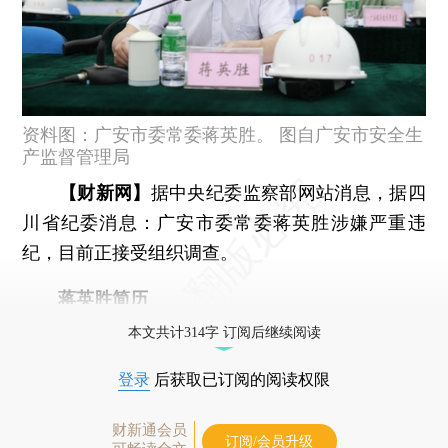
资料图：广安市委常委蒋英胜。 图自广安市安全生
产监督管理局
【财新网】
据中央纪委监察部网站消息，据四
川省纪委消息：广安市委常委蒋英胜涉嫌严重违
纪，目前正接受组织调查。
蒋英胜简历
本文共计314字 订阅后继续阅读
登录
后获取已订阅的阅读权限
财新通会员
订阅/会员升级