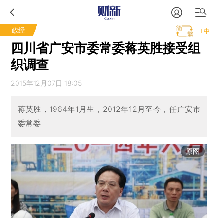
政经
T中
四川省广安市委常委蒋英胜接受组
织调查
2015年12月07日 18:05
蒋英胜，1964年1月生，2012年12月至今，任广安市
委常委
原图