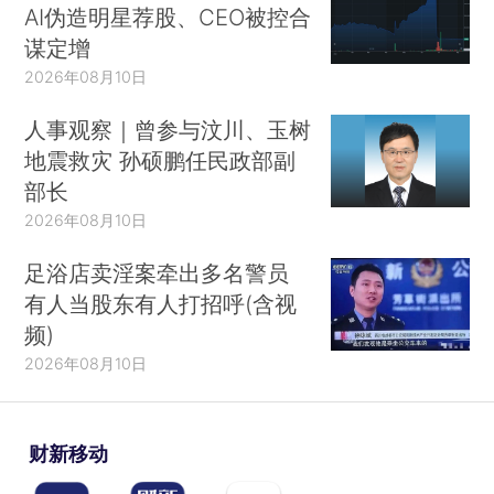
AI伪造明星荐股、CEO被控合
谋定增
2026年08月10日
人事观察｜曾参与汶川、玉树
地震救灾 孙硕鹏任民政部副
部长
2026年08月10日
足浴店卖淫案牵出多名警员
有人当股东有人打招呼(含视
频)
2026年08月10日
财新移动