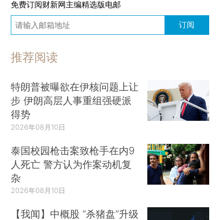
免费订阅财新网主编精选版电邮
订阅
推荐阅读
特朗普被曝欲在伊核问题上让
步 伊朗高层人事重组强硬派
得势
2026年08月10日
泰国校园枪击案致枪手在内9
人死亡 警方认为作案动机复
杂
2026年08月10日
【我闻】中概股 “杀猪盘”升级