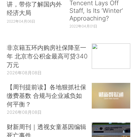
Tencent Lays Off
讲，带你了解国内外
Staff, Is Its ‘Winter’
经济大局
Approaching?
2022年04月06日
2022年04月01日
非京籍五环内购房社保降至一
年 北京市公积金最高可贷340
万元
2026年08月08日
【周刊提前读】各地狠抓社保
缴费基数 合规与企业减负如
何平衡？
2026年08月08日
财新周刊｜透视女童基因编辑
死亡事件