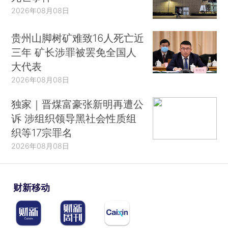
2026年08月08日
贵州山脚树矿难致16人死亡近
三年 矿长涉罪被罢免全国人
大代表
2026年08月08日
独家｜晋煤富豪张新明再遭公
诉 涉组织领导黑社会性质组
织等17宗罪名
2026年08月08日
财新移动