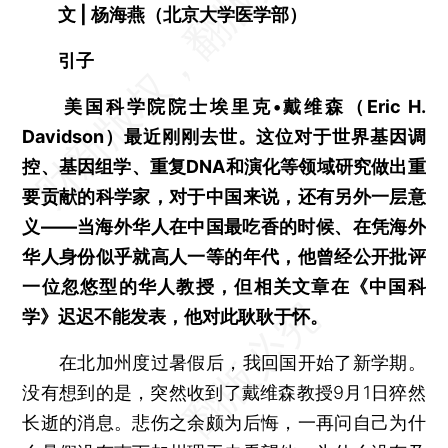
文 | 杨海燕（北京大学医学部）
引子
美国科学院院士埃里克•戴维森（Eric H.
Davidson）最近刚刚去世。这位对于世界基因调
控、基因组学、重复DNA和演化等领域研究做出重
要贡献的科学家，对于中国来说，还有另外一层意
义——当海外华人在中国最吃香的时候、在凭海外
华人身份似乎就高人一等的年代，他曾经公开批评
一位忽悠型的华人教授，但相关文章在《中国科
学》迟迟不能发表，他对此耿耿于怀。
在北加州度过暑假后，我回国开始了新学期。
没有想到的是，突然收到了戴维森教授9月1日猝然
长逝的消息。悲伤之余颇为后悔，一再问自己为什