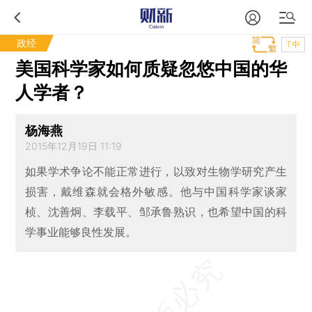
政经
T中
美国科学家如何质疑忽悠中国的华
人学者？
杨海燕
2015年12月19日 11:19
如果学术争论不能正常进行，以致对生物学研究产生
损害，戴维森就会格外敏感。他与中国科学家谈家
桢、沈善炯、李载平、邹承鲁熟识，也希望中国的科
学事业能够良性发展。