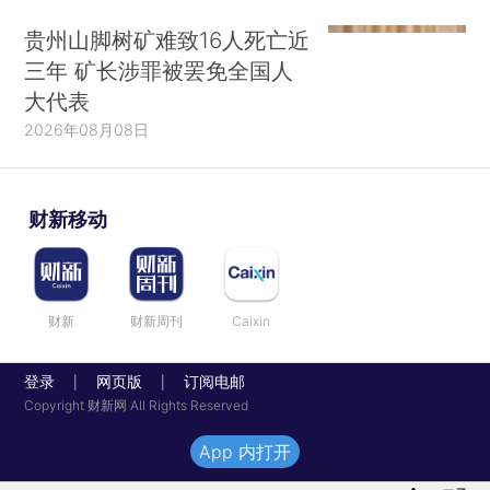
贵州山脚树矿难致16人死亡近
三年 矿长涉罪被罢免全国人
大代表
2026年08月08日
财新移动
财新
财新周刊
Caixin
登录
网页版
订阅电邮
|
|
Copyright 财新网 All Rights Reserved
App 内打开