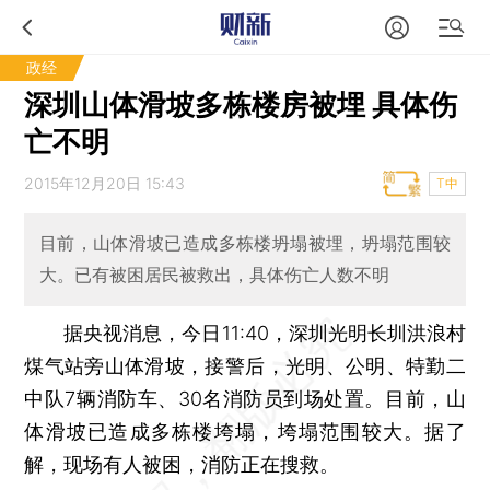
政经
深圳山体滑坡多栋楼房被埋 具体伤
亡不明
2015年12月20日 15:43
T中
目前，山体滑坡已造成多栋楼坍塌被埋，坍塌范围较
大。已有被困居民被救出，具体伤亡人数不明
据央视消息，今日11:40，深圳光明长圳洪浪村
煤气站旁山体滑坡，接警后，光明、公明、特勤二
中队7辆消防车、30名消防员到场处置。目前，山
体滑坡已造成多栋楼垮塌，垮塌范围较大。据了
解，现场有人被困，消防正在搜救。