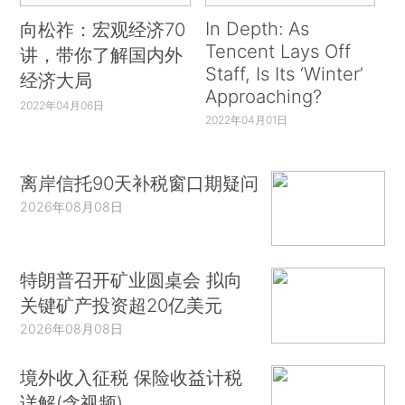
In Depth: As
向松祚：宏观经济70
Tencent Lays Off
讲，带你了解国内外
Staff, Is Its ‘Winter’
经济大局
Approaching?
2022年04月06日
2022年04月01日
离岸信托90天补税窗口期疑问
2026年08月08日
特朗普召开矿业圆桌会 拟向
关键矿产投资超20亿美元
2026年08月08日
境外收入征税 保险收益计税
详解(含视频)