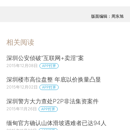
版面编辑：周东旭
相关阅读
深圳公安侦破“互联网+卖淫”案
2015年12月08日
APP打开
深圳楼市高位盘整 年底以价换量凸显
2015年12月02日
APP打开
深圳警方大力查处P2P非法集资案件
2015年11月26日
APP打开
缅甸官方确认山体滑坡遇难者已达94人