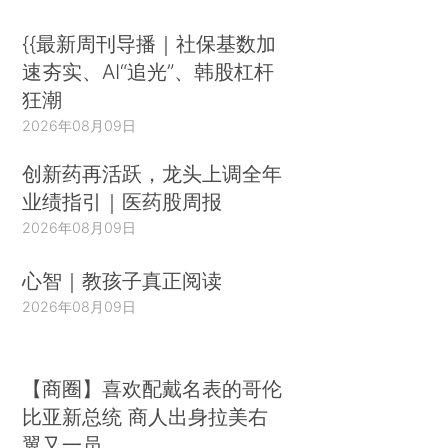
{{最新周刊导播｜社保基数加
速夯实、AI“追光”、韩股杠杆
狂潮
2026年08月09日
创新药再活跃，龙头上调全年
业绩指引｜医药股周报
2026年08月09日
心智｜教孩子真正阅读
2026年08月09日
【商圈】喜欢配戴名表的哥伦
比亚新总统 商人出身拉美右
翼又一员