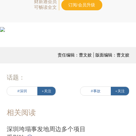
财新通会员
订阅/会员升级
可畅读全文
责任编辑：曹文姣 | 版面编辑：曹文姣
话题：
#深圳
+关注
#事故
+关注
相关阅读
深圳垮塌事发地周边多个项目