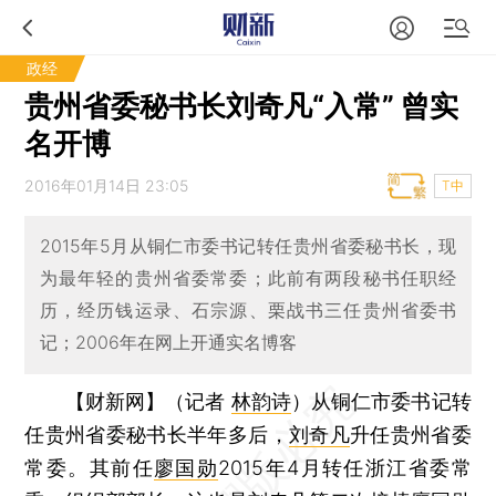
政经
贵州省委秘书长刘奇凡“入常” 曾实
名开博
2016年01月14日 23:05
T中
2015年5月从铜仁市委书记转任贵州省委秘书长，现
为最年轻的贵州省委常委；此前有两段秘书任职经
历，经历钱运录、石宗源、栗战书三任贵州省委书
记；2006年在网上开通实名博客
【财新网】（记者
林韵诗
）
从铜仁市委书记转
任贵州省委秘书长半年多后，
刘奇凡
升任贵州省委
常委。其前任
廖国勋
2015年4月转任浙江省委常