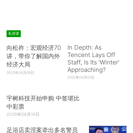
私房课
In Depth: As
向松祚：宏观经济70
Tencent Lays Off
讲，带你了解国内外
Staff, Is Its ‘Winter’
经济大局
Approaching?
2022年04月06日
2022年04月01日
宇树科技开始申购 中签堪比
中彩票
2026年08月10日
足浴店卖淫案牵出多名警员