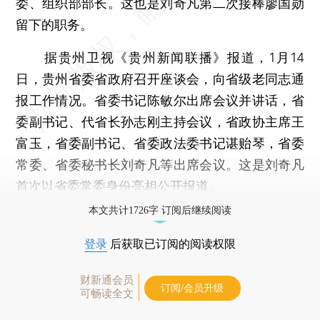
委、组织部部长。这也是刘奇凡第二次接棒廖国勋
留下的职务。
据贵州卫视《贵州新闻联播》报道，1月14
日，贵州省委省政府召开座谈会，向省级老同志通
报工作情况。省委书记陈敏尔出席会议并讲话，省
委副书记、代省长孙志刚主持会议，省政协主席王
富玉，省委副书记、省委政法委书记谌贻琴，省委
常委、省委秘书长刘奇凡等出席会议。这是刘奇凡
首次以省委常委身份亮相公开报道。
本文共计1726字 订阅后继续阅读
登录
后获取已订阅的阅读权限
财新通会员
订阅/会员升级
可畅读全文