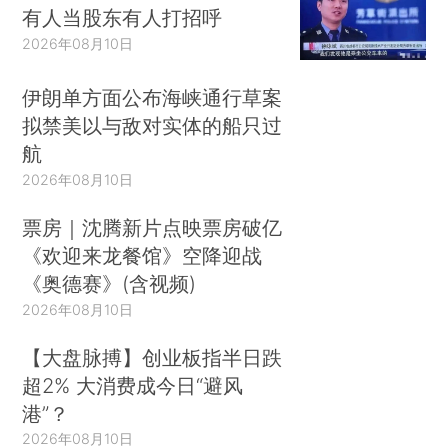
有人当股东有人打招呼
2026年08月10日
伊朗单方面公布海峡通行草案
拟禁美以与敌对实体的船只过
航
2026年08月10日
票房｜沈腾新片点映票房破亿
《欢迎来龙餐馆》空降迎战
《奥德赛》(含视频)
2026年08月10日
【大盘脉搏】创业板指半日跌
超2% 大消费成今日“避风
港”？
2026年08月10日