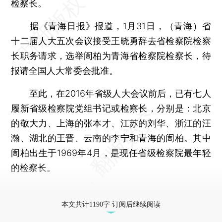
检察长。
据《青海日报》报道，1月31日，（青海）省
十二届人大五次会议接受王晓勇辞去省检察院检察
长职务请求，选举訚柏为青海省检察院检察长，待
报请全国人大常委会批准。
至此，在2016年省级人大会议前后，已有七人
履新省级检察院党组书记或检察长，分别是：北京
的敬大力、上海的张本才、江苏的刘华、浙江的汪
瀚、湖北的王晋、云南的李宁和青海的訚柏。其中
訚柏出生于1969年4月，是现任省级检察院最年轻
的检察长。
更多稿件参见近期
人事观察
。
本文共计1190字 订阅后继续阅读