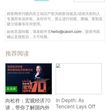
财新网所刊载内容之知识产权为财新传媒及/或相关权利人
专属所有或持有。未经许可，禁止进行转载、摘编、复制及
建立镜像等任何使用。
如有意愿转载，请发邮件至
hello@caixin.com
，获得书面
确认及授权后，方可转载。
推荐阅读
私房课
In Depth: As
向松祚：宏观经济70
Tencent Lays Off
讲，带你了解国内外