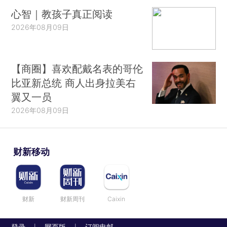
心智｜教孩子真正阅读
2026年08月09日
【商圈】喜欢配戴名表的哥伦
比亚新总统 商人出身拉美右
翼又一员
2026年08月09日
财新移动
财新
财新周刊
Caixin
登录
网页版
订阅电邮