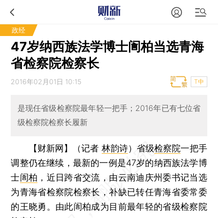
政经
47岁纳西族法学博士訚柏当选青海
省检察院检察长
2016年02月01日 10:15
T中
是现任省级检察院最年轻一把手；2016年已有七位省
级检察院检察长履新
【财新网】（记者
林韵诗
）
省级
检察院
一把手
调整仍在继续，最新的一例是47岁的纳西族法学博
士
訚柏
，近日跨省交流，由云南迪庆州委书记当选
为青海省检察院检察长，补缺已转任青海省委常委
的王晓勇。由此訚柏成为目前最年轻的省级检察院