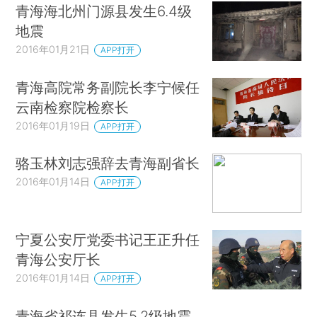
青海海北州门源县发生6.4级
地震
2016年01月21日
APP打开
青海高院常务副院长李宁候任
云南检察院检察长
2016年01月19日
APP打开
骆玉林刘志强辞去青海副省长
2016年01月14日
APP打开
宁夏公安厅党委书记王正升任
青海公安厅长
2016年01月14日
APP打开
青海省祁连县发生5.2级地震