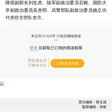
障部副部长刘生杰、陆军副政治委员石晓、国防大
学副政治委员吴杰明、武警部队副政治委员姚立功
代表驻京部队发言。
更多稿件参见近期
人事观察
。
本文共计1424字 订阅后继续阅读
登录
后获取已订阅的阅读权限
财新通会员
订阅/会员升级
可畅读全文
责任编辑：陈宝成
版面编辑：张柘