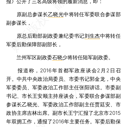
报》公开了三名高级将领的履新消息，即：
原副总参谋长
乙晓光
中将转任军委联合参谋部
副参谋长，
原总后勤部副政委兼纪委书记
刘生杰
中将转任
军委后勤保障部副部长，
兰州军区副政委
石晓
少将转任陆军副政委。
报道称，2016年首都军政座谈会2月2日召
开。中共中央政治局委员、市委书记郭金龙，中央
军委委员、军委政治工作部主任张阳讲话。市委副
书记、市长王安顺主持座谈会，军委联合参谋部副
参谋长乙晓光、军委政治工作部副主任贾廷安、市
政协主席吉林出席。副市长王宁汇报了北京市2015
年双拥工作，通报了2016年主要任务。军委后勤保