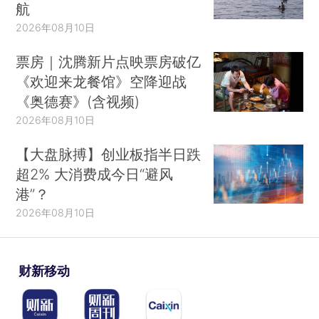
航
2026年08月10日
票房｜沈腾新片点映票房破亿
《欢迎来龙餐馆》空降迎战
《奥德赛》(含视频)
2026年08月10日
【大盘脉搏】创业板指半日跌
超2% 大消费成今日“避风
港”？
2026年08月10日
财新移动