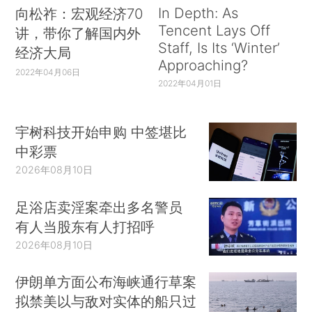
In Depth: As
向松祚：宏观经济70
Tencent Lays Off
讲，带你了解国内外
Staff, Is Its ‘Winter’
经济大局
Approaching?
2022年04月06日
2022年04月01日
宇树科技开始申购 中签堪比
中彩票
2026年08月10日
足浴店卖淫案牵出多名警员
有人当股东有人打招呼
2026年08月10日
伊朗单方面公布海峡通行草案
拟禁美以与敌对实体的船只过