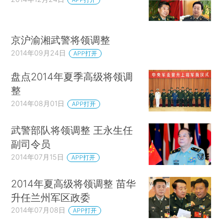
京沪渝湘武警将领调整
2014年09月24日
APP打开
盘点2014年夏季高级将领调
整
2014年08月01日
APP打开
武警部队将领调整 王永生任
副司令员
2014年07月15日
APP打开
2014年夏高级将领调整 苗华
升任兰州军区政委
2014年07月08日
APP打开