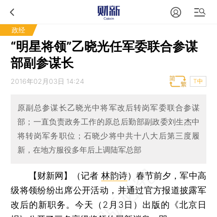
政经
“明星将领”乙晓光任军委联合参谋
部副参谋长
2016年02月03日 14:24
T中
原副总参谋长乙晓光中将军改后转岗军委联合参谋
部；一直负责政务工作的原总后勤部副政委刘生杰中
将转岗军务职位；石晓少将中共十八大后第三度履
新，在地方服役多年后上调陆军总部
【财新网】（记者
林韵诗
）
春节前夕，军中高
级将领纷纷出席公开活动，并通过官方报道披露军
改后的新职务。今天（2月3日）出版的《北京日