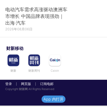
电动汽车需求高涨驱动澳洲车
市增长 中国品牌表现强劲｜
出海·汽车
2026年08月06日
财新移动
财新
财新周刊
Caixin
登录
网页版
订阅电邮
|
|
Copyright 财新网 All Rights Reserved
App 内打开