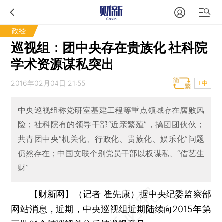
政经
巡视组：团中央存在贵族化 社科院
学术资源谋私突出
2016年02月04日 21:55
T中
中央巡视组称党研室基建工程等重点领域存在腐败风
险；社科院有的领导干部“近亲繁殖”，搞团团伙伙；
共青团中央“机关化、行政化、贵族化、娱乐化”问题
仍然存在；中国文联个别党员干部以权谋私、“借艺生
财”
【财新网】（记者 崔先康）
据中央纪委监察部
网站消息，近期，中央巡视组近期陆续向2015年第