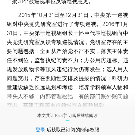
三批31个被巡视单位反馈巡视意见。
2015年10月31日至12月31日，中央第一巡视
组对中央党史研究室进行了专项巡视。2016年1月
31日，中央第一巡视组组长王怀臣代表巡视组向中
央党史研究室反馈专项巡视情况，党研室存在的主
要问题包括：全面从严治党不严不实，落实主体责
任不到位，监督执纪问责不力；办公用房超标、违
规发放购物卡等顶风违纪行为仍有发生；选人用人
问题突出，存在照顾性安排及提拔的情况；科研力
量建设缺乏长远规划和考虑，培养学科领军人物和
带头人不够；内部管理松弛，有的部门账外账问题
突出，基建工程等重点领域存在腐败风险。
本文共计1023字 订阅后继续阅读
登录
后获取已订阅的阅读权限