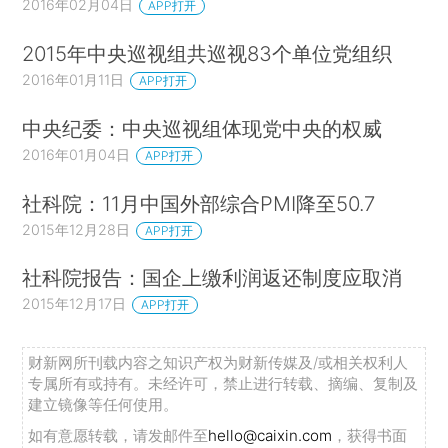
2016年02月04日
APP打开
2015年中央巡视组共巡视83个单位党组织
2016年01月11日
APP打开
中央纪委：中央巡视组体现党中央的权威
2016年01月04日
APP打开
社科院：11月中国外部综合PMI降至50.7
2015年12月28日
APP打开
社科院报告：国企上缴利润返还制度应取消
2015年12月17日
APP打开
财新网所刊载内容之知识产权为财新传媒及/或相关权利人
专属所有或持有。未经许可，禁止进行转载、摘编、复制及
建立镜像等任何使用。
如有意愿转载，请发邮件至
hello@caixin.com
，获得书面