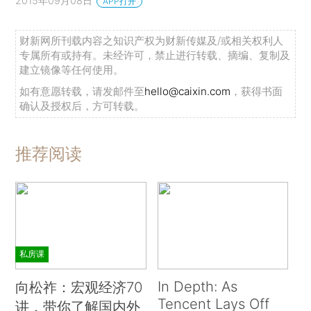
2015年09月08日
APP打开
财新网所刊载内容之知识产权为财新传媒及/或相关权利人
专属所有或持有。未经许可，禁止进行转载、摘编、复制及
建立镜像等任何使用。
如有意愿转载，请发邮件至
hello@caixin.com
，获得书面
确认及授权后，方可转载。
推荐阅读
私房课
In Depth: As
向松祚：宏观经济70
Tencent Lays Off
讲，带你了解国内外