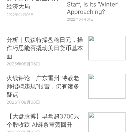
Staff, Is Its ‘Winter’
经济大局
Approaching?
2022年04月06日
2022年04月01日
分析｜贝森特操盘稳日元，操
作巧思能否撬动美日货币基本
面
2026年08月06日
火线评论｜广东雷州“特教老
师招聘违规”很雷，仍有诸多
疑点
2026年08月06日
【大盘脉搏】早盘超3700只
个股收跌 AI链条震荡回升