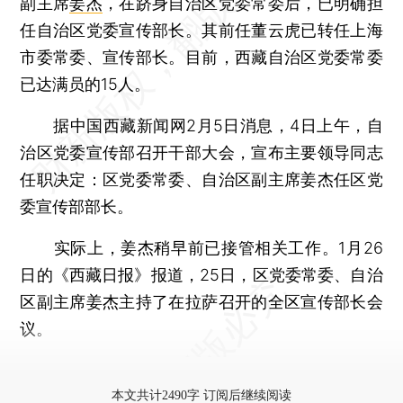
副主席
姜杰
，在跻身自治区党委常委后，已明确担
任自治区党委宣传部长。其前任董云虎已转任上海
市委常委、宣传部长。目前，西藏自治区党委常委
已达满员的15人。
据中国西藏新闻网2月5日消息，4日上午，自
治区党委宣传部召开干部大会，宣布主要领导同志
任职决定：区党委常委、自治区副主席姜杰任区党
委宣传部部长。
实际上，姜杰稍早前已接管相关工作。1月26
日的《西藏日报》报道，25日，区党委常委、自治
区副主席姜杰主持了在拉萨召开的全区宣传部长会
议。
更多稿件参见近期
人事观察
。
本文共计2490字 订阅后继续阅读