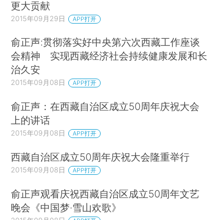
更大贡献
2015年09月29日
APP打开
俞正声:贯彻落实好中央第六次西藏工作座谈
会精神 实现西藏经济社会持续健康发展和长
治久安
2015年09月08日
APP打开
俞正声：在西藏自治区成立50周年庆祝大会
上的讲话
2015年09月08日
APP打开
西藏自治区成立50周年庆祝大会隆重举行
2015年09月08日
APP打开
俞正声观看庆祝西藏自治区成立50周年文艺
晚会《中国梦·雪山欢歌》