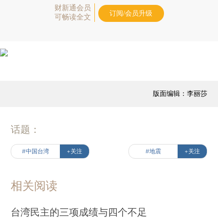
财新通会员
订阅/会员升级
可畅读全文
版面编辑：李丽莎
话题：
#中国台湾
+关注
#地震
+关注
相关阅读
台湾民主的三项成绩与四个不足