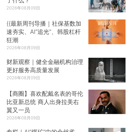
了什么？
2026年08月09日
{{最新周刊导播｜社保基数加
速夯实、AI“追光”、韩股杠杆
狂潮
2026年08月09日
财新观察｜健全金融机构治理
更好服务高质量发展
2026年08月09日
【商圈】喜欢配戴名表的哥伦
比亚新总统 商人出身拉美右
翼又一员
2026年08月09日
专栏｜AI“煤矿”中的金丝雀