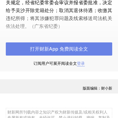
关规定，经省纪委常委会审议并报省委批准，决定
给予吴沙开除党籍处分；取消其退休待遇；收缴其
违纪所得；将其涉嫌犯罪问题及线索移送司法机关
依法处理。（广东省纪委）
打开财新App 免费阅读全文
订阅用户可展开阅读全文
登录
版面编辑：财小新
财新网所刊载内容之知识产权为财新传媒及/或相关权利人
专属所有或持有。未经许可，禁止进行转载、摘编、复制及