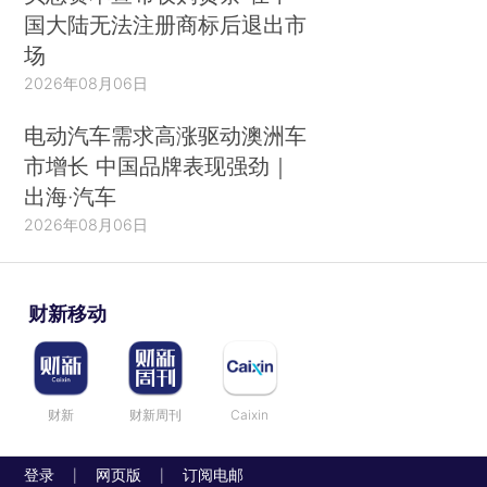
国大陆无法注册商标后退出市
场
2026年08月06日
电动汽车需求高涨驱动澳洲车
市增长 中国品牌表现强劲｜
出海·汽车
2026年08月06日
财新移动
财新
财新周刊
Caixin
登录
网页版
订阅电邮
|
|